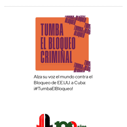
Alza su voz el mundo contra el
Bloqueo de EE.UU. a Cuba:
¡#TumbaElBloqueo!