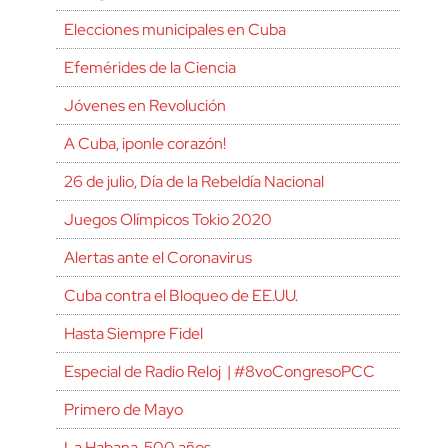
Elecciones municipales en Cuba
Efemérides de la Ciencia
Jóvenes en Revolución
A Cuba, ¡ponle corazón!
26 de julio, Día de la Rebeldía Nacional
Juegos Olímpicos Tokio 2020
Alertas ante el Coronavirus
Cuba contra el Bloqueo de EE.UU.
Hasta Siempre Fidel
Especial de Radio Reloj | #8voCongresoPCC
Primero de Mayo
La Habana, 500 años