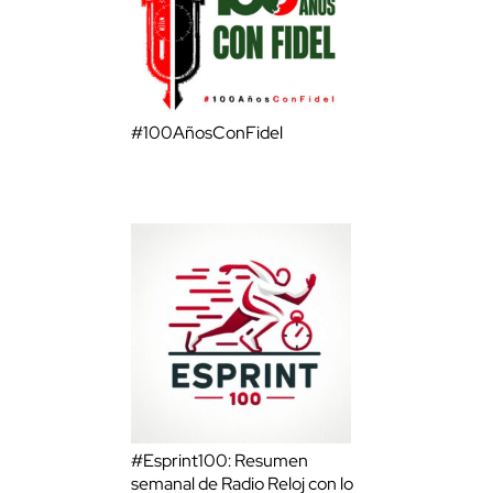
#100AñosConFidel
#Esprint100: Resumen
semanal de Radio Reloj con lo