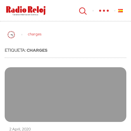
cerrar
charges
ETIQUETA:
CHARGES
2 April, 2020