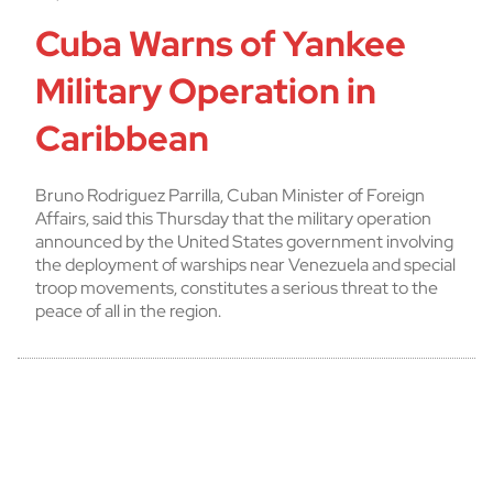
Cuba Warns of Yankee
Military Operation in
Caribbean
Bruno Rodriguez Parrilla, Cuban Minister of Foreign
Affairs, said this Thursday that the military operation
announced by the United States government involving
the deployment of warships near Venezuela and special
troop movements, constitutes a serious threat to the
peace of all in the region.