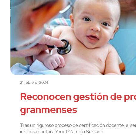
21 febrero, 2024
Reconocen gestión de pr
granmenses
Tras un riguroso proceso de certificación docente, el s
indicó la doctora Yanet Camejo Serrano