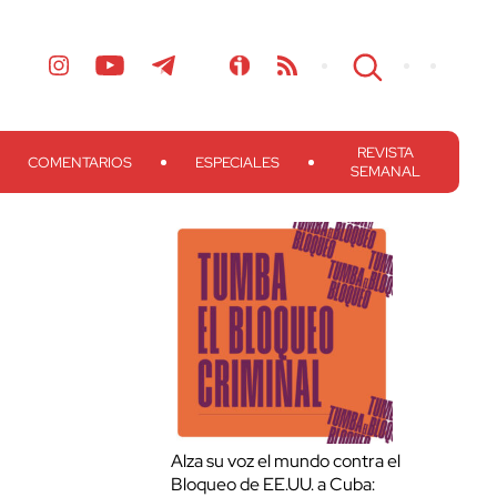
REVISTA
COMENTARIOS
ESPECIALES
SEMANAL
Alza su voz el mundo contra el
Bloqueo de EE.UU. a Cuba: