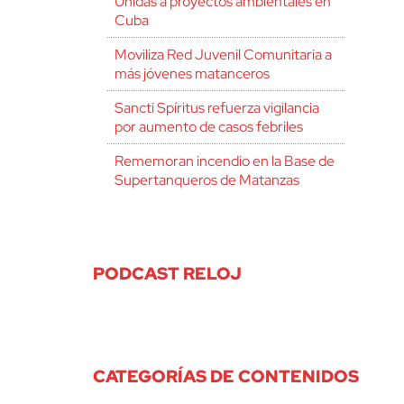
Unidas a proyectos ambientales en
Cuba
Moviliza Red Juvenil Comunitaria a
más jóvenes matanceros
Sancti Spíritus refuerza vigilancia
por aumento de casos febriles
Rememoran incendio en la Base de
Supertanqueros de Matanzas
PODCAST RELOJ
CATEGORÍAS DE CONTENIDOS