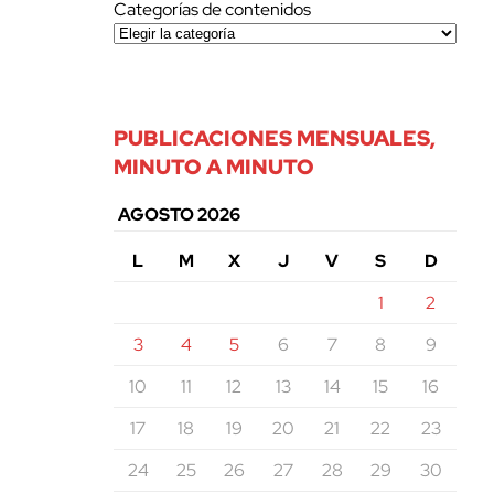
Categorías de contenidos
PUBLICACIONES MENSUALES,
MINUTO A MINUTO
AGOSTO 2026
L
M
X
J
V
S
D
1
2
3
4
5
6
7
8
9
10
11
12
13
14
15
16
17
18
19
20
21
22
23
24
25
26
27
28
29
30