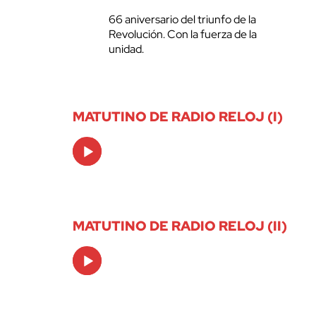
66 aniversario del triunfo de la
Revolución. Con la fuerza de la
unidad.
MATUTINO DE RADIO RELOJ (I)
Audio
Player
MATUTINO DE RADIO RELOJ (II)
Audio
Player