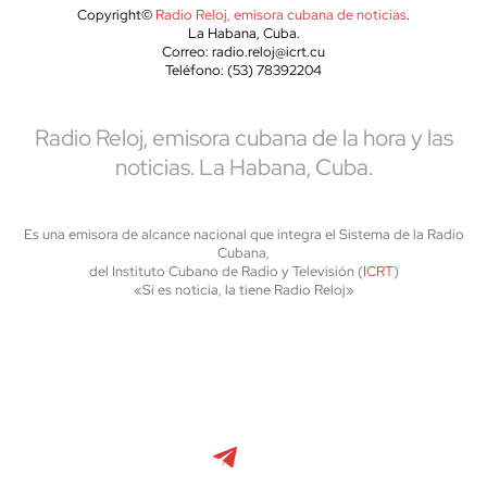
Copyright©
Radio Reloj, emisora cubana de noticias
.
La Habana, Cuba.
Correo: radio.reloj@icrt.cu
Teléfono: (53) 78392204
Radio Reloj, emisora cubana de la hora y las
noticias. La Habana, Cuba.
Es una emisora de alcance nacional que integra el Sistema de la Radio
Cubana,
del Instituto Cubano de Radio y Televisión (
ICRT
)
«Si es noticia, la tiene Radio Reloj»