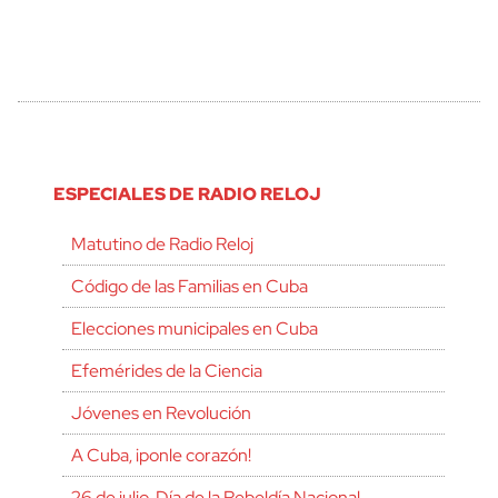
ESPECIALES DE RADIO RELOJ
Matutino de Radio Reloj
Código de las Familias en Cuba
Elecciones municipales en Cuba
Efemérides de la Ciencia
Jóvenes en Revolución
A Cuba, ¡ponle corazón!
26 de julio, Día de la Rebeldía Nacional