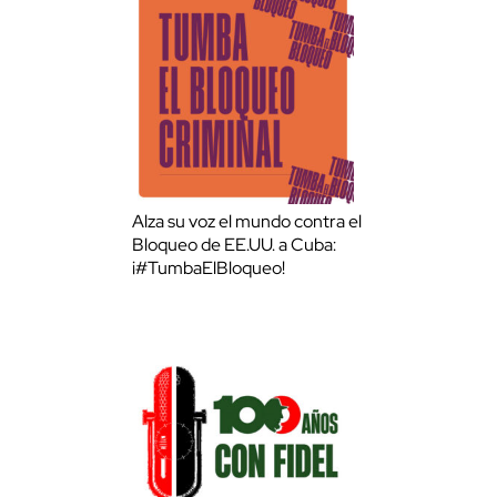
Alza su voz el mundo contra el
Bloqueo de EE.UU. a Cuba:
¡#TumbaElBloqueo!