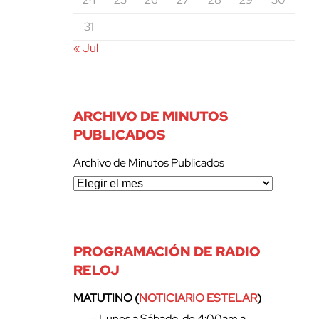
31
« Jul
ARCHIVO DE MINUTOS
PUBLICADOS
Archivo de Minutos Publicados
PROGRAMACIÓN DE RADIO
RELOJ
MATUTINO (
NOTICIARIO ESTELAR
)
– Lunes a Sábado, de 4:00am a