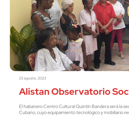
23 agosto, 2023
Alistan Observatorio Soc
El habanero Centro Cultural Quintín Bandera será la sed
Cubano, cuyo equipamiento tecnológico y mobiliario re