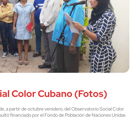
ial Color Cubano (Fotos)
e, a partir de octubre venidero, del Observatorio Social Color
sultó financiado por el Fondo de Población de Naciones Unidas