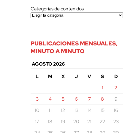
Categorías de contenidos
PUBLICACIONES MENSUALES,
MINUTO A MINUTO
AGOSTO 2026
L
M
X
J
V
S
D
1
2
3
4
5
6
7
8
9
10
11
12
13
14
15
16
17
18
19
20
21
22
23
24
25
26
27
28
29
30