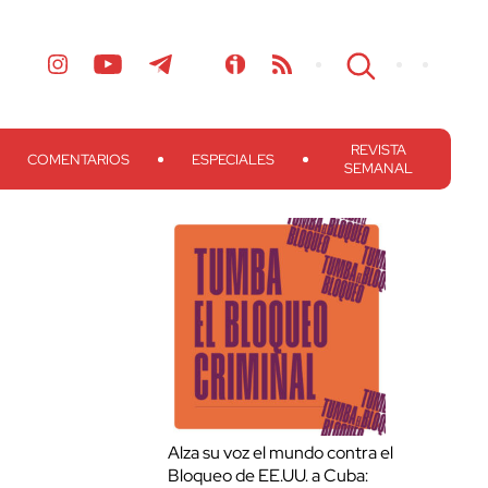
REVISTA
COMENTARIOS
ESPECIALES
SEMANAL
Alza su voz el mundo contra el
Bloqueo de EE.UU. a Cuba: