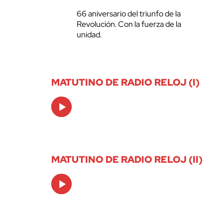
66 aniversario del triunfo de la
Revolución. Con la fuerza de la
unidad.
MATUTINO DE RADIO RELOJ (I)
Audio
Player
MATUTINO DE RADIO RELOJ (II)
Audio
Player