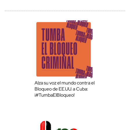
Alza su voz el mundo contra el
Bloqueo de EE.UU. a Cuba:
¡#TumbaElBloqueo!