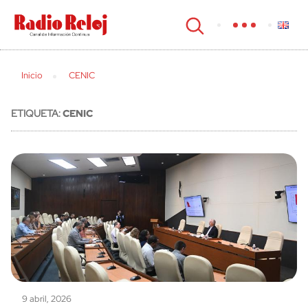
cerrar
Inicio
CENIC
ETIQUETA:
CENIC
9 abril, 2026