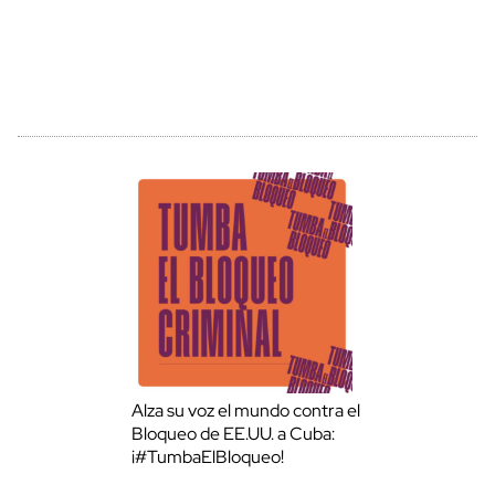
Alza su voz el mundo contra el
Bloqueo de EE.UU. a Cuba:
¡#TumbaElBloqueo!