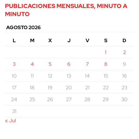
PUBLICACIONES MENSUALES, MINUTO A
MINUTO
AGOSTO 2026
L
M
X
J
V
S
D
1
2
3
4
5
6
7
8
9
10
11
12
13
14
15
16
17
18
19
20
21
22
23
24
25
26
27
28
29
30
31
« Jul