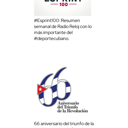
#Esprint100: Resumen
semanal de Radio Reloj con lo
más importante del
#deportecubano.
66 aniversario del triunfo de la