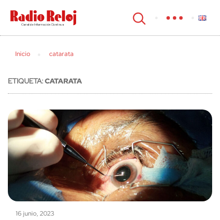
cerrar
Inicio
catarata
ETIQUETA:
CATARATA
16 junio, 2023