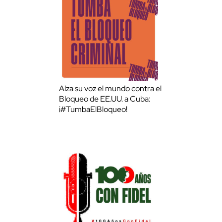
Alza su voz el mundo contra el
Bloqueo de EE.UU. a Cuba:
¡#TumbaElBloqueo!