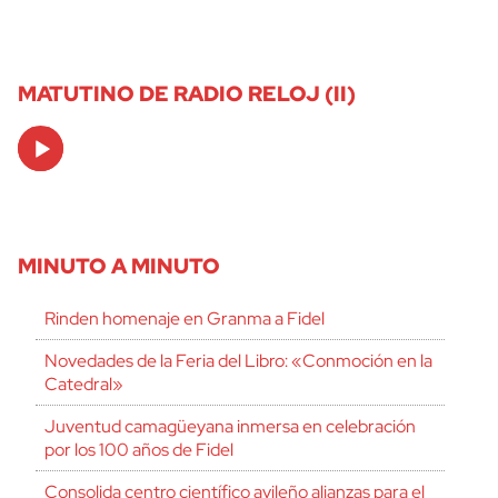
MATUTINO DE RADIO RELOJ (II)
Audio
Player
MINUTO A MINUTO
Rinden homenaje en Granma a Fidel
Novedades de la Feria del Libro: «Conmoción en la
Catedral»
Juventud camagüeyana inmersa en celebración
por los 100 años de Fidel
Consolida centro científico avileño alianzas para el