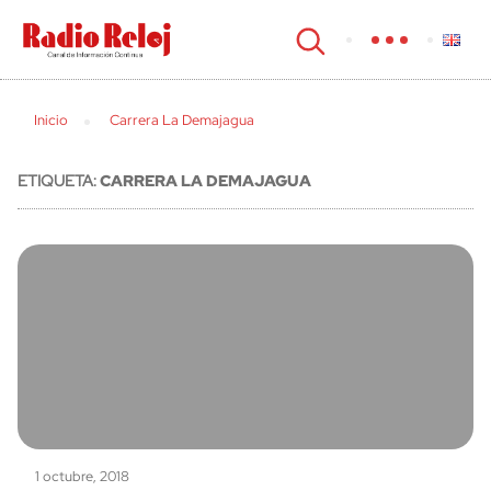
cerrar
Inicio
Carrera La Demajagua
ETIQUETA:
CARRERA LA DEMAJAGUA
1 octubre, 2018