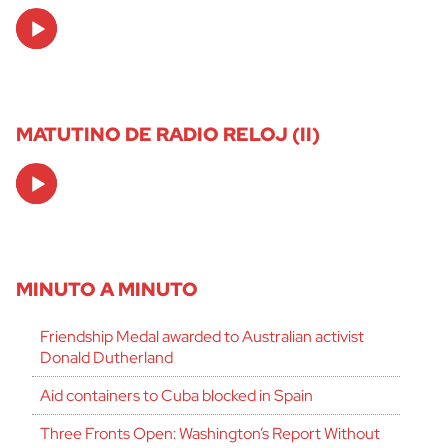
Audio
Player
MATUTINO DE RADIO RELOJ (II)
Audio
Player
MINUTO A MINUTO
Friendship Medal awarded to Australian activist
Donald Dutherland
Aid containers to Cuba blocked in Spain
Three Fronts Open: Washington’s Report Without