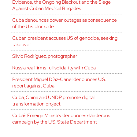
Evidence, the Ongoing Blackout and the Siege
Against Cuban Medical Brigades
Cuba denounces power outages as consequence
of the U.S. blockade
Cuban president accuses US of genocide, seeking
takeover
Silvio Rodríguez, photographer
Russia reaffirms full solidarity with Cuba
President Miguel Díaz-Canel denounces U.S.
report against Cuba
Cuba, China and UNDP promote digital
transformation project
Cuba’s Foreign Ministry denounces slanderous
campaign by the U.S. State Department