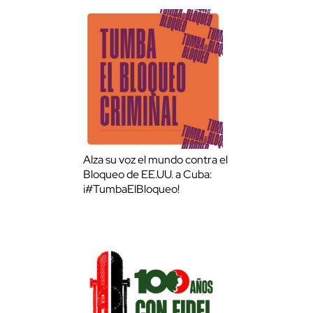
Alza su voz el mundo contra el
Bloqueo de EE.UU. a Cuba:
¡#TumbaElBloqueo!