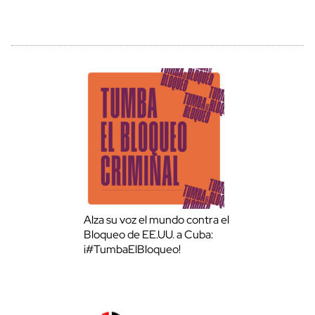
Alza su voz el mundo contra el
Bloqueo de EE.UU. a Cuba:
¡#TumbaElBloqueo!