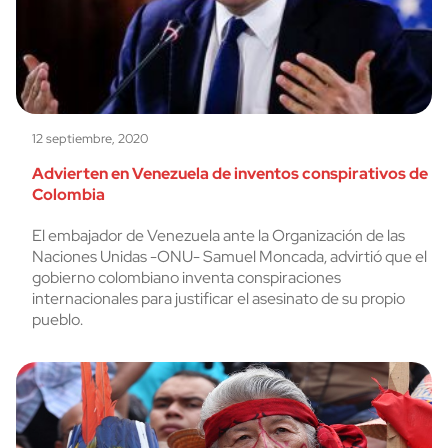
12 septiembre, 2020
Advierten en Venezuela de inventos conspirativos de
Colombia
El embajador de Venezuela ante la Organización de las
Naciones Unidas -ONU- Samuel Moncada, advirtió que el
gobierno colombiano inventa conspiraciones
internacionales para justificar el asesinato de su propio
pueblo.