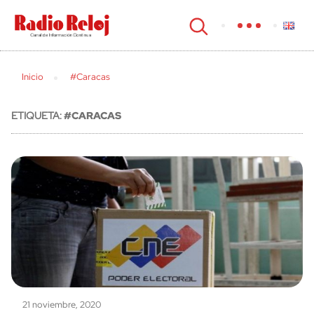
cerrar
Inicio
#Caracas
ETIQUETA:
#CARACAS
21 noviembre, 2020