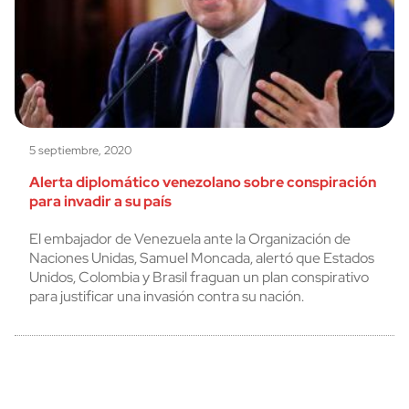
5 septiembre, 2020
Alerta diplomático venezolano sobre conspiración
para invadir a su país
El embajador de Venezuela ante la Organización de
Naciones Unidas, Samuel Moncada, alertó que Estados
Unidos, Colombia y Brasil fraguan un plan conspirativo
para justificar una invasión contra su nación.