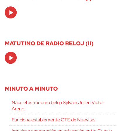
Audio
Player
MATUTINO DE RADIO RELOJ (II)
Audio
Player
MINUTO A MINUTO
Nace el astrónomo belga Sylvain Julien Victor
Arend.
Funciona establemente CTE de Nuevitas
Impulsan cooperación en educación entre Cuba y