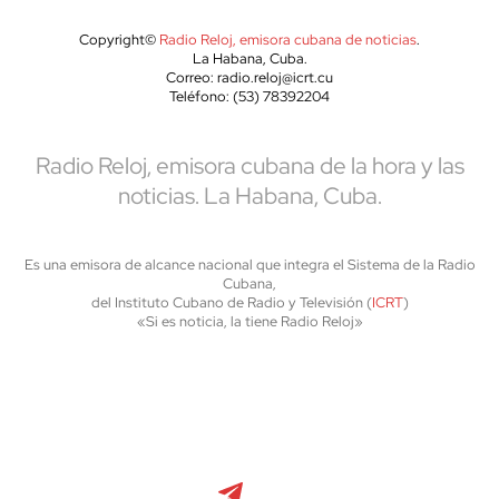
Copyright©
Radio Reloj, emisora cubana de noticias
.
La Habana, Cuba.
Correo: radio.reloj@icrt.cu
Teléfono: (53) 78392204
Radio Reloj, emisora cubana de la hora y las
noticias. La Habana, Cuba.
Es una emisora de alcance nacional que integra el Sistema de la Radio
Cubana,
del Instituto Cubano de Radio y Televisión (
ICRT
)
«Si es noticia, la tiene Radio Reloj»