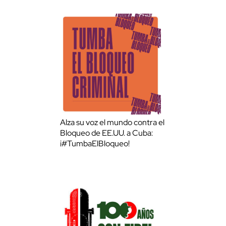
Alza su voz el mundo contra el
Bloqueo de EE.UU. a Cuba:
¡#TumbaElBloqueo!