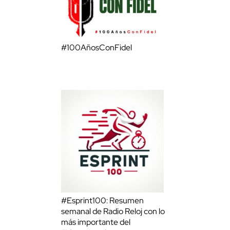
#100AñosConFidel
#Esprint100: Resumen
semanal de Radio Reloj con lo
más importante del