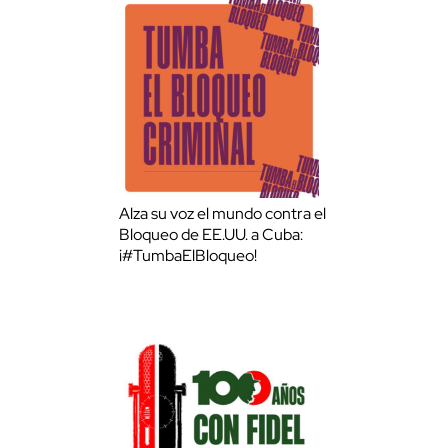
Alza su voz el mundo contra el
Bloqueo de EE.UU. a Cuba:
¡#TumbaElBloqueo!