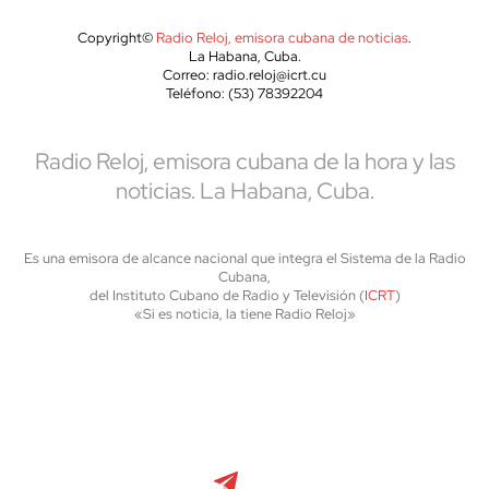
Copyright©
Radio Reloj, emisora cubana de noticias
.
La Habana, Cuba.
Correo: radio.reloj@icrt.cu
Teléfono: (53) 78392204
Radio Reloj, emisora cubana de la hora y las
noticias. La Habana, Cuba.
Es una emisora de alcance nacional que integra el Sistema de la Radio
Cubana,
del Instituto Cubano de Radio y Televisión (
ICRT
)
«Si es noticia, la tiene Radio Reloj»