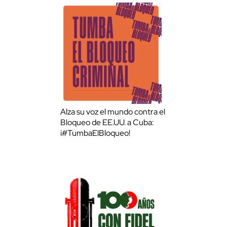
Alza su voz el mundo contra el
Bloqueo de EE.UU. a Cuba:
¡#TumbaElBloqueo!