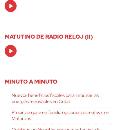
Audio
Player
MATUTINO DE RADIO RELOJ (II)
Audio
Player
MINUTO A MINUTO
Nuevos beneficios fiscales para impulsar las
energías renovables en Cuba
Propician goce en familia opciones recreativas en
Matanzas
Celebran en Guantánamo primer festival de