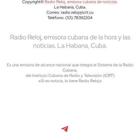
Copyright©
Radio Reloj, emisora cubana de noticias
.
La Habana, Cuba.
Correo: radio.reloj@icrt.cu
Teléfono: (53) 78392204
Radio Reloj, emisora cubana de la hora y las
noticias. La Habana, Cuba.
Es una emisora de alcance nacional que integra el Sistema de la Radio
Cubana,
del Instituto Cubano de Radio y Televisión (
ICRT
)
«Si es noticia, la tiene Radio Reloj»