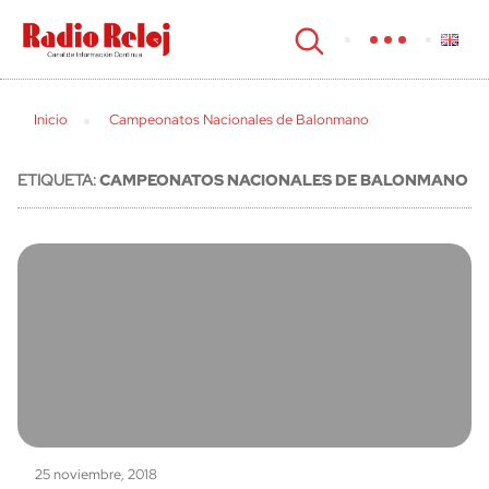
cerrar
Inicio
Campeonatos Nacionales de Balonmano
ETIQUETA:
CAMPEONATOS NACIONALES DE BALONMANO
25 noviembre, 2018