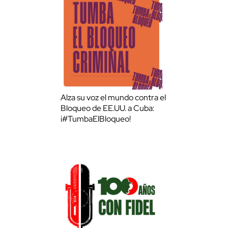
Alza su voz el mundo contra el
Bloqueo de EE.UU. a Cuba:
¡#TumbaElBloqueo!