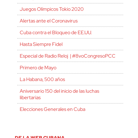
Juegos Olímpicos Tokio 2020
Alertas ante el Coronavirus
Cuba contra el Bloqueo de EE.UU.
Hasta Siempre Fidel
Especial de Radio Reloj | #8voCongresoPCC
Primero de Mayo
La Habana, 500 años
Aniversario 150 del inicio de las luchas
libertarias
Elecciones Generales en Cuba
DE LA WEB CUBANA