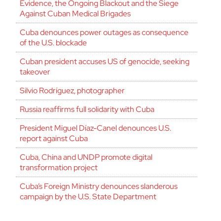
Evidence, the Ongoing Blackout and the Siege
Against Cuban Medical Brigades
Cuba denounces power outages as consequence
of the U.S. blockade
Cuban president accuses US of genocide, seeking
takeover
Silvio Rodríguez, photographer
Russia reaffirms full solidarity with Cuba
President Miguel Díaz-Canel denounces U.S.
report against Cuba
Cuba, China and UNDP promote digital
transformation project
Cuba’s Foreign Ministry denounces slanderous
campaign by the U.S. State Department