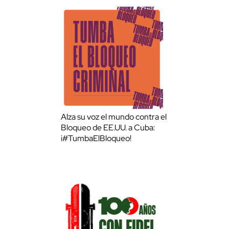
Alza su voz el mundo contra el
Bloqueo de EE.UU. a Cuba:
¡#TumbaElBloqueo!