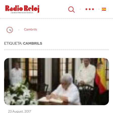
cerrar
Cambrils
ETIQUETA:
CAMBRILS
23 August, 2017