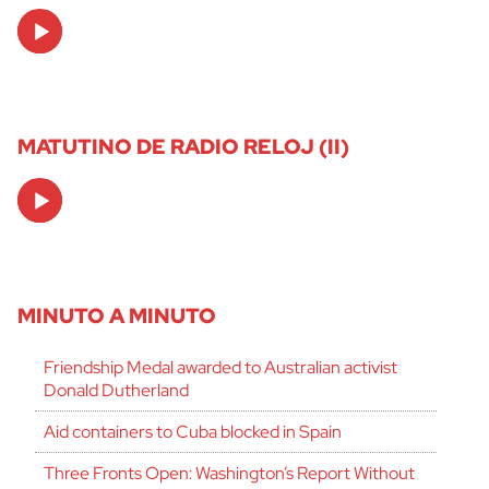
Audio
Player
MATUTINO DE RADIO RELOJ (II)
Audio
Player
MINUTO A MINUTO
Friendship Medal awarded to Australian activist
Donald Dutherland
Aid containers to Cuba blocked in Spain
Three Fronts Open: Washington’s Report Without