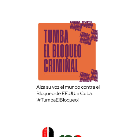
Alza su voz el mundo contra el
Bloqueo de EE.UU. a Cuba:
¡#TumbaElBloqueo!