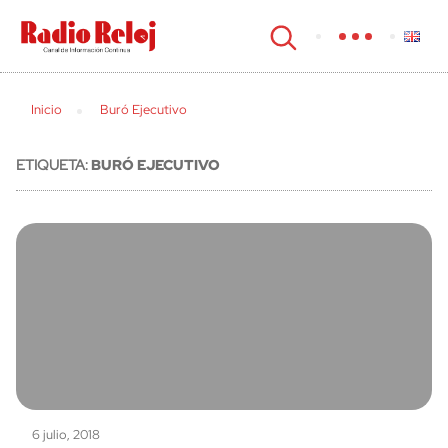
cerrar
Inicio
Buró Ejecutivo
ETIQUETA:
BURÓ EJECUTIVO
6 julio, 2018