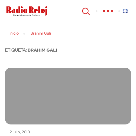
cerrar
Inicio
Brahim Gali
ETIQUETA:
BRAHIM GALI
2 julio, 2019