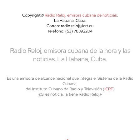
Copyright©
Radio Reloj, emisora cubana de noticias
.
La Habana, Cuba.
Correo: radio.reloj@icrt.cu
Teléfono: (53) 78392204
Radio Reloj, emisora cubana de la hora y las
noticias. La Habana, Cuba.
Es una emisora de alcance nacional que integra el Sistema de la Radio
Cubana,
del Instituto Cubano de Radio y Televisión (
ICRT
)
«Si es noticia, la tiene Radio Reloj»