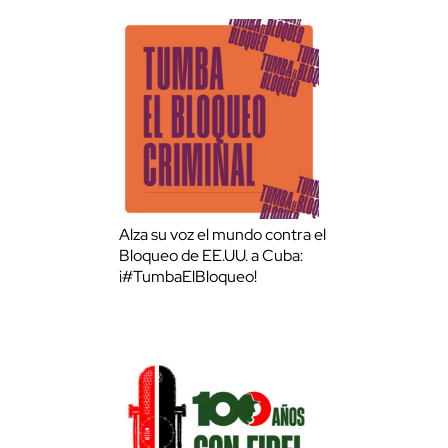
Alza su voz el mundo contra el
Bloqueo de EE.UU. a Cuba:
¡#TumbaElBloqueo!