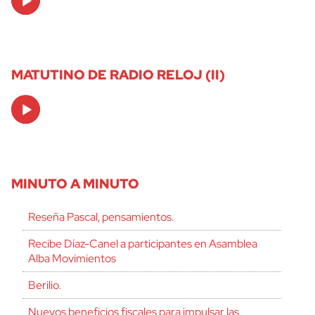
Player
MATUTINO DE RADIO RELOJ (II)
Audio
Player
MINUTO A MINUTO
Reseña Pascal, pensamientos.
Recibe Díaz-Canel a participantes en Asamblea
Alba Movimientos
Berilio.
Nuevos beneficios fiscales para impulsar las