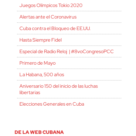
Juegos Olímpicos Tokio 2020
Alertas ante el Coronavirus
Cuba contra el Bloqueo de EE.UU.
Hasta Siempre Fidel
Especial de Radio Reloj | #8voCongresoPCC
Primero de Mayo
La Habana, 500 años
Aniversario 150 del inicio de las luchas
libertarias
Elecciones Generales en Cuba
DE LA WEB CUBANA