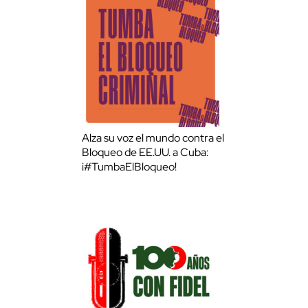
Alza su voz el mundo contra el
Bloqueo de EE.UU. a Cuba:
¡#TumbaElBloqueo!