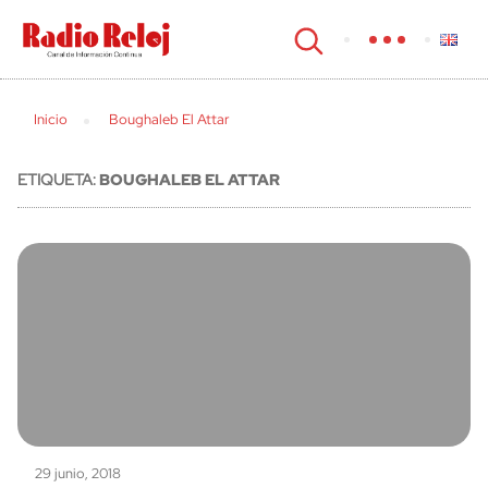
cerrar
Inicio
Boughaleb El Attar
ETIQUETA:
BOUGHALEB EL ATTAR
29 junio, 2018