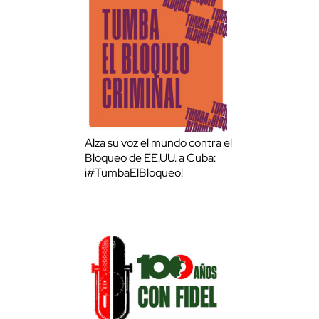
Alza su voz el mundo contra el
Bloqueo de EE.UU. a Cuba:
¡#TumbaElBloqueo!