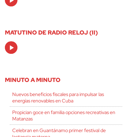
Player
MATUTINO DE RADIO RELOJ (II)
Audio
Player
MINUTO A MINUTO
Nuevos beneficios fiscales para impulsar las
energías renovables en Cuba
Propician goce en familia opciones recreativas en
Matanzas
Celebran en Guantánamo primer festival de
lactancia materna