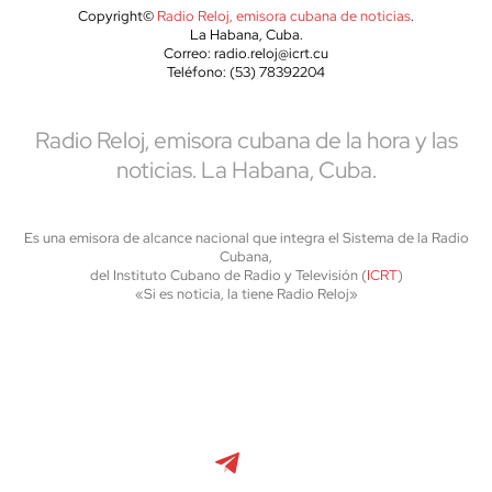
Copyright©
Radio Reloj, emisora cubana de noticias
.
La Habana, Cuba.
Correo: radio.reloj@icrt.cu
Teléfono: (53) 78392204
Radio Reloj, emisora cubana de la hora y las
noticias. La Habana, Cuba.
Es una emisora de alcance nacional que integra el Sistema de la Radio
Cubana,
del Instituto Cubano de Radio y Televisión (
ICRT
)
«Si es noticia, la tiene Radio Reloj»