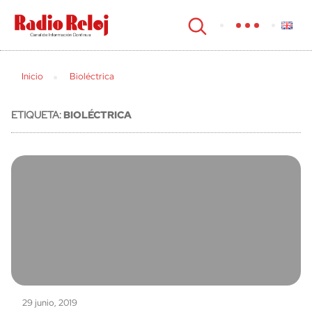
cerrar
Inicio
Bioléctrica
ETIQUETA:
BIOLÉCTRICA
29 junio, 2019