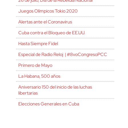
26 de julio, Día de la Rebeldía Nacional
Juegos Olímpicos Tokio 2020
Alertas ante el Coronavirus
Cuba contra el Bloqueo de EE.UU.
Hasta Siempre Fidel
Especial de Radio Reloj | #8voCongresoPCC
Primero de Mayo
La Habana, 500 años
Aniversario 150 del inicio de las luchas
libertarias
Elecciones Generales en Cuba