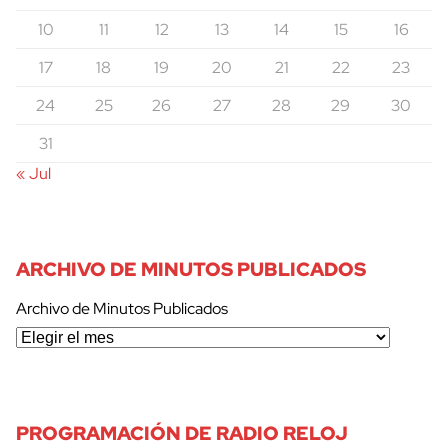
10
11
12
13
14
15
16
17
18
19
20
21
22
23
24
25
26
27
28
29
30
31
« Jul
ARCHIVO DE MINUTOS PUBLICADOS
Archivo de Minutos Publicados
PROGRAMACIÓN DE RADIO RELOJ