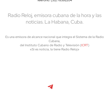
Teléfono: (53) 78392204
Radio Reloj, emisora cubana de la hora y las
noticias. La Habana, Cuba.
Es una emisora de alcance nacional que integra el Sistema de la Radio
Cubana,
del Instituto Cubano de Radio y Televisión (
ICRT
)
«Si es noticia, la tiene Radio Reloj»