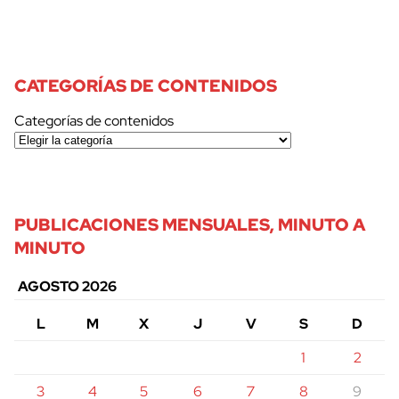
CATEGORÍAS DE CONTENIDOS
Categorías de contenidos
PUBLICACIONES MENSUALES, MINUTO A
MINUTO
AGOSTO 2026
L
M
X
J
V
S
D
1
2
3
4
5
6
7
8
9