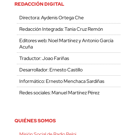
REDACCIÓN DIGITAL
Directora: Aydenis Ortega Che
Redacción Integrada: Tania Cruz Remón
Editores web: Noel Martínez y Antonio García
Acuña
Traductor: Joao Fariñas
Desarrollador: Ernesto Castillo
Informático: Ernesto Menchaca Sardiñas
Redes sociales: Manuel Martínez Pérez
QUIÉNES SOMOS
Misión Social de Radio Reloj