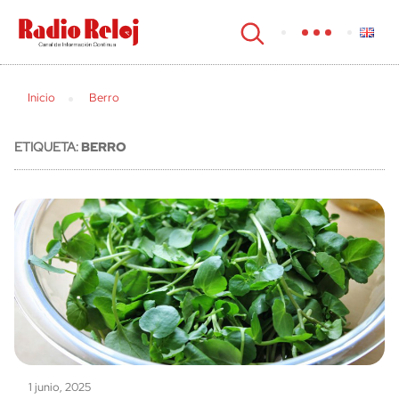
cerrar
Inicio
Berro
ETIQUETA:
BERRO
1 junio, 2025