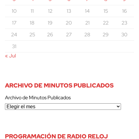
10
11
12
13
14
15
16
17
18
19
20
21
22
23
24
25
26
27
28
29
30
31
« Jul
ARCHIVO DE MINUTOS PUBLICADOS
Archivo de Minutos Publicados
PROGRAMACIÓN DE RADIO RELOJ