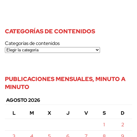
CATEGORÍAS DE CONTENIDOS
Categorías de contenidos
PUBLICACIONES MENSUALES, MINUTO A
MINUTO
AGOSTO 2026
L
M
X
J
V
S
D
1
2
3
4
5
6
7
8
9