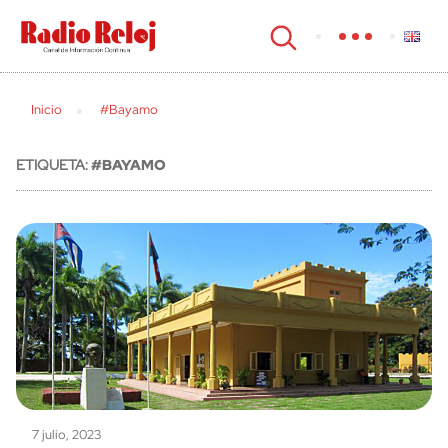
cerrar
Inicio
#Bayamo
ETIQUETA:
#BAYAMO
7 julio, 2023