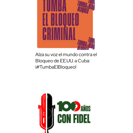
Alza su voz el mundo contra el
Bloqueo de EE.UU. a Cuba:
¡#TumbaElBloqueo!