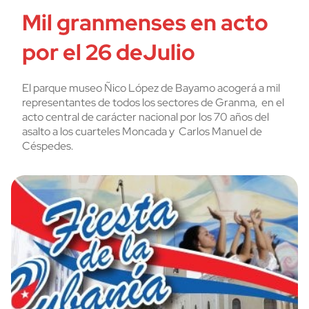
Mil granmenses en acto
por el 26 deJulio
El parque museo Ñico López de Bayamo acogerá a mil
representantes de todos los sectores de Granma, en el
acto central de carácter nacional por los 70 años del
asalto a los cuarteles Moncada y Carlos Manuel de
Céspedes.