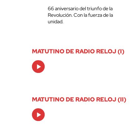
66 aniversario del triunfo de la
Revolución. Con la fuerza de la
unidad.
MATUTINO DE RADIO RELOJ (I)
Audio
Player
MATUTINO DE RADIO RELOJ (II)
Audio
Player