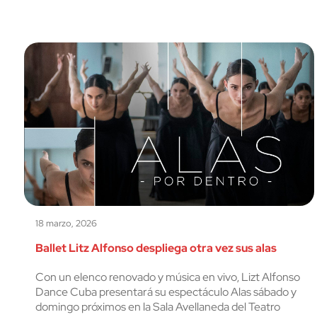
18 marzo, 2026
Ballet Litz Alfonso despliega otra vez sus alas
Con un elenco renovado y música en vivo, Lizt Alfonso
Dance Cuba presentará su espectáculo Alas sábado y
domingo próximos en la Sala Avellaneda del Teatro