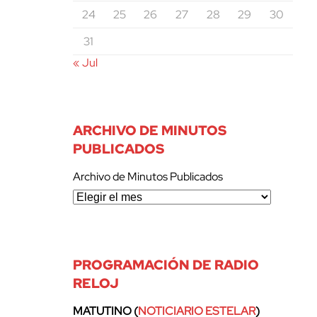
24
25
26
27
28
29
30
31
« Jul
ARCHIVO DE MINUTOS
PUBLICADOS
Archivo de Minutos Publicados
PROGRAMACIÓN DE RADIO
RELOJ
MATUTINO (
NOTICIARIO ESTELAR
)