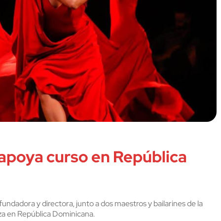
apoya curso en República
undadora y directora, junto a dos maestros y bailarines de la
nza en República Dominicana.