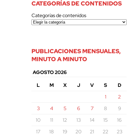
CATEGORÍAS DE CONTENIDOS
Categorías de contenidos
PUBLICACIONES MENSUALES,
MINUTO A MINUTO
AGOSTO 2026
L
M
X
J
V
S
D
1
2
3
4
5
6
7
8
9
10
11
12
13
14
15
16
17
18
19
20
21
22
23