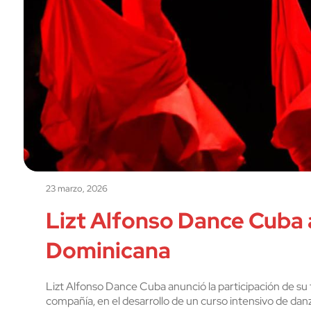
23 marzo, 2026
Lizt Alfonso Dance Cuba 
Dominicana
Lizt Alfonso Dance Cuba anunció la participación de su f
compañía, en el desarrollo de un curso intensivo de da