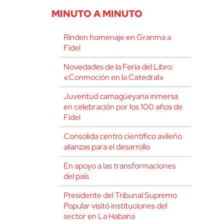
MINUTO A MINUTO
Rinden homenaje en Granma a
Fidel
Novedades de la Feria del Libro:
«Conmoción en la Catedral»
Juventud camagüeyana inmersa
en celebración por los 100 años de
Fidel
Consolida centro científico avileño
alianzas para el desarrollo
En apoyo a las transformaciones
del país
Presidente del Tribunal Supremo
Popular visitó instituciones del
sector en La Habana