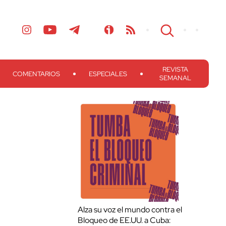
REVISTA
COMENTARIOS
ESPECIALES
SEMANAL
Alza su voz el mundo contra el
Bloqueo de EE.UU. a Cuba: