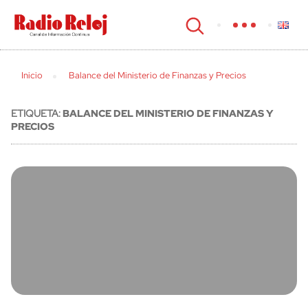
cerrar
Inicio
Balance del Ministerio de Finanzas y Precios
ETIQUETA:
BALANCE DEL MINISTERIO DE FINANZAS Y
PRECIOS