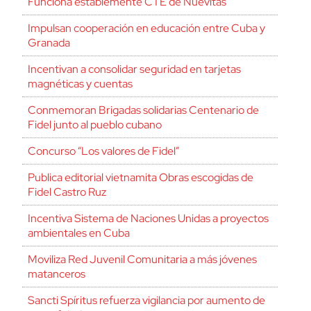
Funciona establemente CTE de Nuevitas
Impulsan cooperación en educación entre Cuba y
Granada
Incentivan a consolidar seguridad en tarjetas
magnéticas y cuentas
Conmemoran Brigadas solidarias Centenario de
Fidel junto al pueblo cubano
Concurso “Los valores de Fidel”
Publica editorial vietnamita Obras escogidas de
Fidel Castro Ruz
Incentiva Sistema de Naciones Unidas a proyectos
ambientales en Cuba
Moviliza Red Juvenil Comunitaria a más jóvenes
matanceros
Sancti Spíritus refuerza vigilancia por aumento de