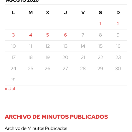
AGOSTO 2026
L
M
X
J
V
S
D
1
2
3
4
5
6
7
8
9
10
11
12
13
14
15
16
17
18
19
20
21
22
23
24
25
26
27
28
29
30
31
« Jul
ARCHIVO DE MINUTOS PUBLICADOS
Archivo de Minutos Publicados