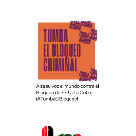
Alza su voz el mundo contra el
Bloqueo de EE.UU. a Cuba:
¡#TumbaElBloqueo!