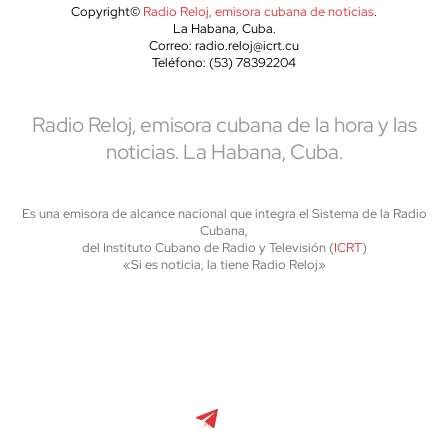
Copyright©
Radio Reloj, emisora cubana de noticias
.
La Habana, Cuba.
Correo: radio.reloj@icrt.cu
Teléfono: (53) 78392204
Radio Reloj, emisora cubana de la hora y las
noticias. La Habana, Cuba.
Es una emisora de alcance nacional que integra el Sistema de la Radio
Cubana,
del Instituto Cubano de Radio y Televisión (
ICRT
)
«Si es noticia, la tiene Radio Reloj»