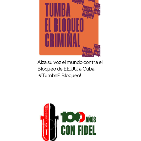
Alza su voz el mundo contra el
Bloqueo de EE.UU. a Cuba:
¡#TumbaElBloqueo!