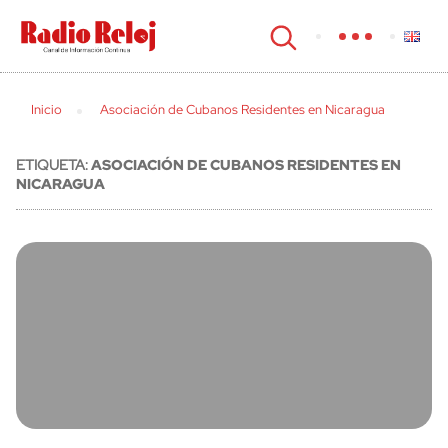
cerrar
Inicio
Asociación de Cubanos Residentes en Nicaragua
ETIQUETA:
ASOCIACIÓN DE CUBANOS RESIDENTES EN
NICARAGUA