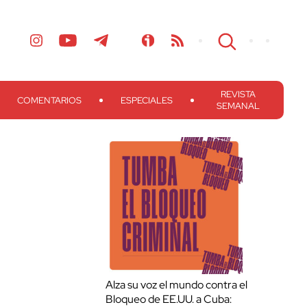
REVISTA
COMENTARIOS
ESPECIALES
SEMANAL
Alza su voz el mundo contra el
Bloqueo de EE.UU. a Cuba: