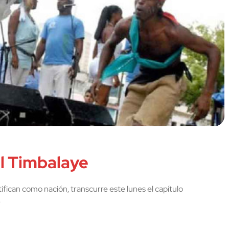
l Timbalaye
fican como nación, transcurre este lunes el capítulo
.