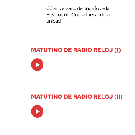
66 aniversario del triunfo de la
Revolución. Con la fuerza de la
unidad.
MATUTINO DE RADIO RELOJ (I)
Audio
Player
MATUTINO DE RADIO RELOJ (II)
Audio
Player