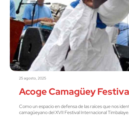
25 agosto, 2025
Acoge Camagüey Festiva
Como un espacio en defensa de las raíces que nos identi
camagüeyano del XVII Festival Internacional Timbalaye