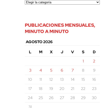
PUBLICACIONES MENSUALES,
MINUTO A MINUTO
AGOSTO 2026
L
M
X
J
V
S
D
1
2
3
4
5
6
7
8
9
10
11
12
13
14
15
16
17
18
19
20
21
22
23
24
25
26
27
28
29
30
31