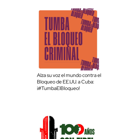
Alza su voz el mundo contra el
Bloqueo de EE.UU. a Cuba:
¡#TumbaElBloqueo!