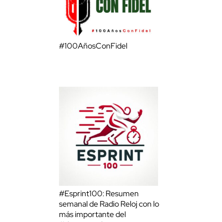
#100AñosConFidel
#Esprint100: Resumen
semanal de Radio Reloj con lo
más importante del