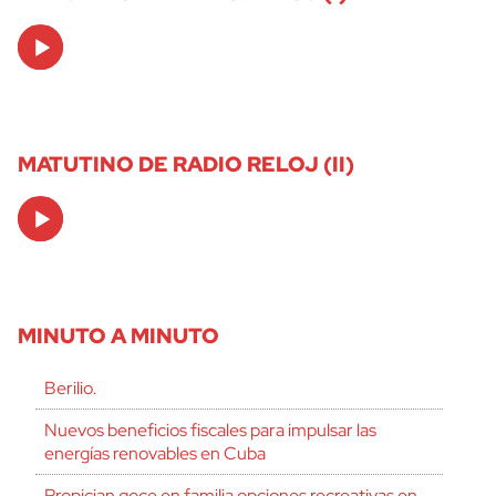
Audio
Player
MATUTINO DE RADIO RELOJ (II)
Audio
Player
MINUTO A MINUTO
Berilio.
Nuevos beneficios fiscales para impulsar las
energías renovables en Cuba
Propician goce en familia opciones recreativas en