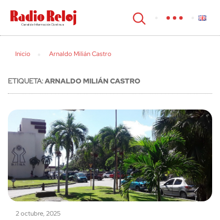
cerrar
Inicio
Arnaldo Milián Castro
ETIQUETA:
ARNALDO MILIÁN CASTRO
2 octubre, 2025