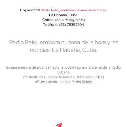
Copyright©
Radio Reloj, emisora cubana de noticias
.
La Habana, Cuba.
Correo: radio.reloj@icrt.cu
Teléfono: (53) 78392204
Radio Reloj, emisora cubana de la hora y las
noticias. La Habana, Cuba.
Es una emisora de alcance nacional que integra el Sistema de la Radio
Cubana,
del Instituto Cubano de Radio y Televisión (
ICRT
)
«Si es noticia, la tiene Radio Reloj»