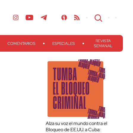
REVISTA
COMENTARIOS
ESPECIALES
SEMANAL
Alza su voz el mundo contra el
Bloqueo de EE.UU. a Cuba: