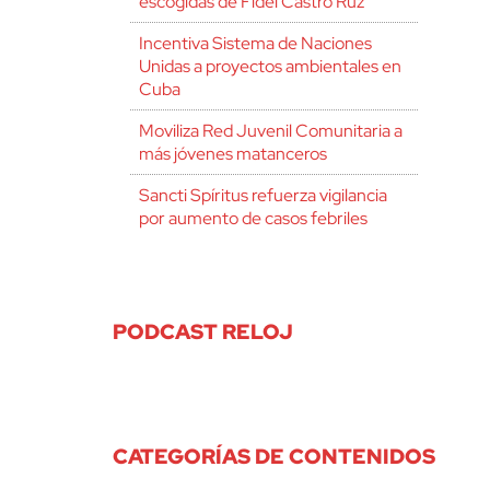
escogidas de Fidel Castro Ruz
Incentiva Sistema de Naciones
Unidas a proyectos ambientales en
Cuba
Moviliza Red Juvenil Comunitaria a
más jóvenes matanceros
Sancti Spíritus refuerza vigilancia
por aumento de casos febriles
PODCAST RELOJ
CATEGORÍAS DE CONTENIDOS