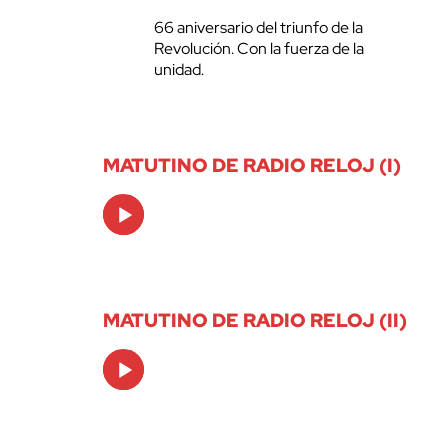
66 aniversario del triunfo de la
Revolución. Con la fuerza de la
unidad.
MATUTINO DE RADIO RELOJ (I)
Audio
Player
MATUTINO DE RADIO RELOJ (II)
Audio
Player