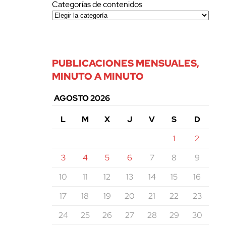
Categorías de contenidos
PUBLICACIONES MENSUALES,
MINUTO A MINUTO
AGOSTO 2026
L
M
X
J
V
S
D
1
2
3
4
5
6
7
8
9
10
11
12
13
14
15
16
17
18
19
20
21
22
23
24
25
26
27
28
29
30