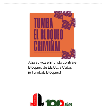
Alza su voz el mundo contra el
Bloqueo de EE.UU. a Cuba:
¡#TumbaElBloqueo!