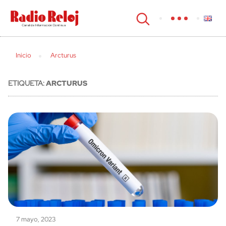
cerrar
Inicio
Arcturus
ETIQUETA:
ARCTURUS
7 mayo, 2023