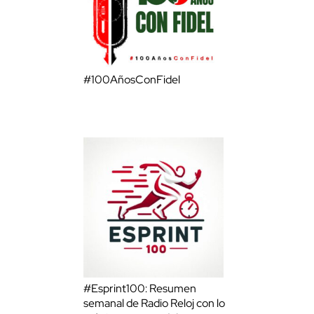
#100AñosConFidel
#Esprint100: Resumen
semanal de Radio Reloj con lo