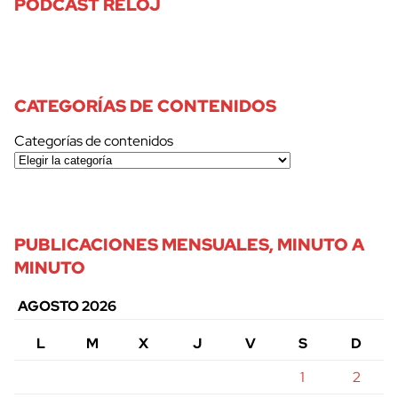
PODCAST RELOJ
CATEGORÍAS DE CONTENIDOS
Categorías de contenidos
PUBLICACIONES MENSUALES, MINUTO A
MINUTO
AGOSTO 2026
L
M
X
J
V
S
D
1
2