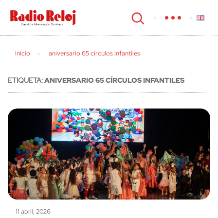
cerrar
Inicio
aniversario 65 círculos infantiles
ETIQUETA:
ANIVERSARIO 65 CÍRCULOS INFANTILES
11 abril, 2026