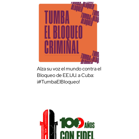
Alza su voz el mundo contra el
Bloqueo de EE.UU. a Cuba:
¡#TumbaElBloqueo!