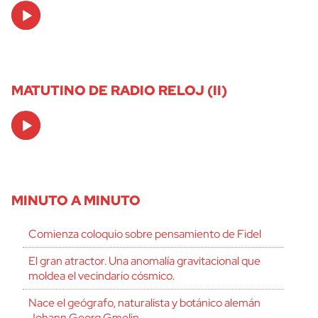
Audio
Player
MATUTINO DE RADIO RELOJ (II)
Audio
Player
MINUTO A MINUTO
Comienza coloquio sobre pensamiento de Fidel
El gran atractor. Una anomalía gravitacional que
moldea el vecindario cósmico.
Nace el geógrafo, naturalista y botánico alemán
Johann Georg Gmelin.