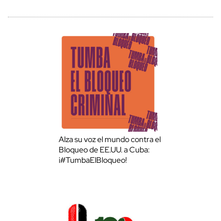
Alza su voz el mundo contra el
Bloqueo de EE.UU. a Cuba:
¡#TumbaElBloqueo!