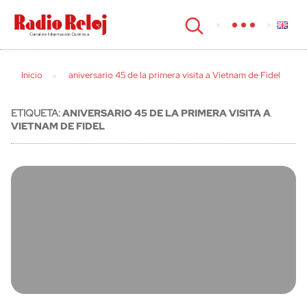
cerrar
Inicio
aniversario 45 de la primera visita a Vietnam de Fidel
ETIQUETA:
ANIVERSARIO 45 DE LA PRIMERA VISITA A
VIETNAM DE FIDEL