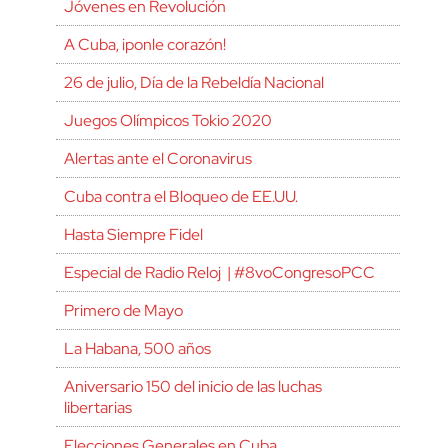
Jóvenes en Revolución
A Cuba, ¡ponle corazón!
26 de julio, Día de la Rebeldía Nacional
Juegos Olímpicos Tokio 2020
Alertas ante el Coronavirus
Cuba contra el Bloqueo de EE.UU.
Hasta Siempre Fidel
Especial de Radio Reloj | #8voCongresoPCC
Primero de Mayo
La Habana, 500 años
Aniversario 150 del inicio de las luchas
libertarias
Elecciones Generales en Cuba