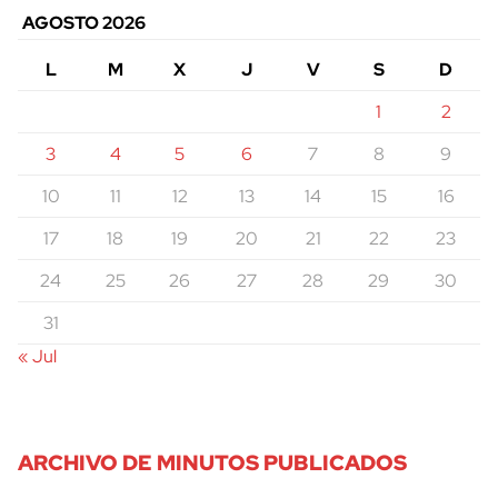
AGOSTO 2026
L
M
X
J
V
S
D
1
2
3
4
5
6
7
8
9
10
11
12
13
14
15
16
17
18
19
20
21
22
23
24
25
26
27
28
29
30
31
« Jul
ARCHIVO DE MINUTOS PUBLICADOS