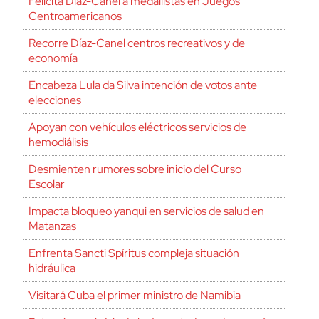
Felicita Díaz-Canel a medallistas en Juegos
Centroamericanos
Recorre Díaz-Canel centros recreativos y de
economía
Encabeza Lula da Silva intención de votos ante
elecciones
Apoyan con vehículos eléctricos servicios de
hemodiálisis
Desmienten rumores sobre inicio del Curso
Escolar
Impacta bloqueo yanqui en servicios de salud en
Matanzas
Enfrenta Sancti Spíritus compleja situación
hidráulica
Visitará Cuba el primer ministro de Namibia