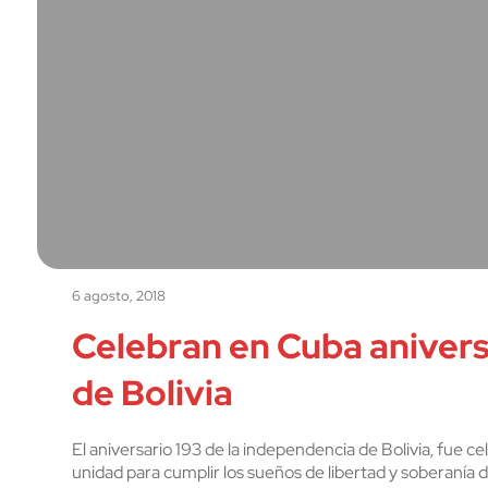
6 agosto, 2018
Celebran en Cuba anivers
de Bolivia
El aniversario 193 de la independencia de Bolivia, fue 
unidad para cumplir los sueños de libertad y soberanía 