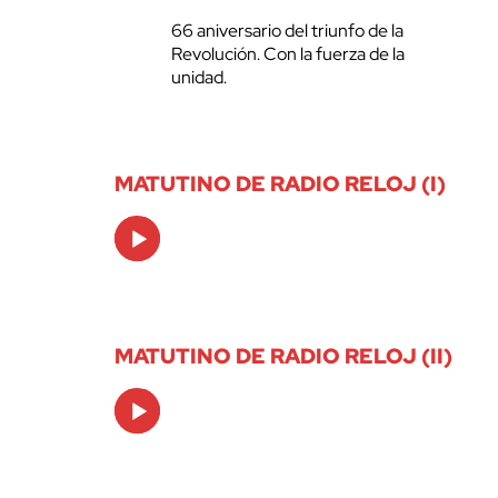
66 aniversario del triunfo de la
Revolución. Con la fuerza de la
unidad.
MATUTINO DE RADIO RELOJ (I)
Audio
Player
MATUTINO DE RADIO RELOJ (II)
Audio
Player