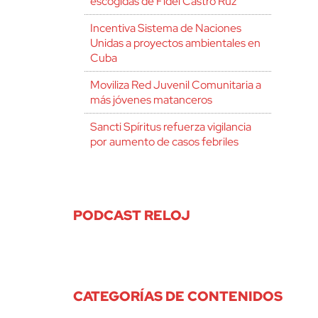
escogidas de Fidel Castro Ruz
Incentiva Sistema de Naciones
Unidas a proyectos ambientales en
Cuba
Moviliza Red Juvenil Comunitaria a
más jóvenes matanceros
Sancti Spíritus refuerza vigilancia
por aumento de casos febriles
PODCAST RELOJ
CATEGORÍAS DE CONTENIDOS