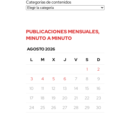
Categorías de contenidos
PUBLICACIONES MENSUALES,
MINUTO A MINUTO
AGOSTO 2026
L
M
X
J
V
S
D
1
2
3
4
5
6
7
8
9
10
11
12
13
14
15
16
17
18
19
20
21
22
23
24
25
26
27
28
29
30