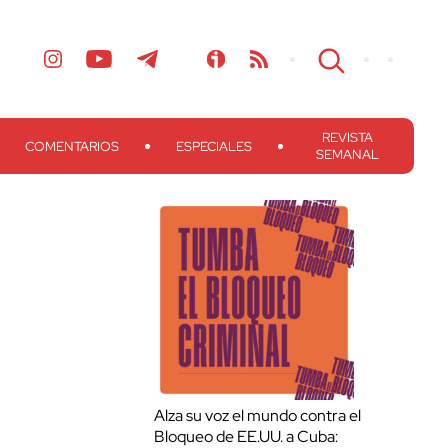
REVISTA
COMENTARIOS
ESPECIALES
SEMANAL
Alza su voz el mundo contra el
Bloqueo de EE.UU. a Cuba: