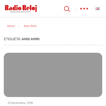
cerrar
Inicio
Anis Amri
ETIQUETA:
ANIS AMRI
23 diciembre, 2016