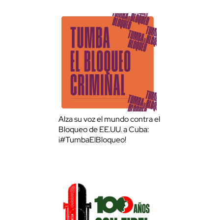
Alza su voz el mundo contra el
Bloqueo de EE.UU. a Cuba:
¡#TumbaElBloqueo!