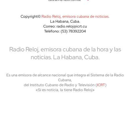
Copyright©
Radio Reloj, emisora cubana de noticias
.
La Habana, Cuba.
Correo: radio.reloj@icrt.cu
Teléfono: (53) 78392204
Radio Reloj, emisora cubana de la hora y las
noticias. La Habana, Cuba.
Es una emisora de alcance nacional que integra el Sistema de la Radio
Cubana,
del Instituto Cubano de Radio y Televisión (
ICRT
)
«Si es noticia, la tiene Radio Reloj»