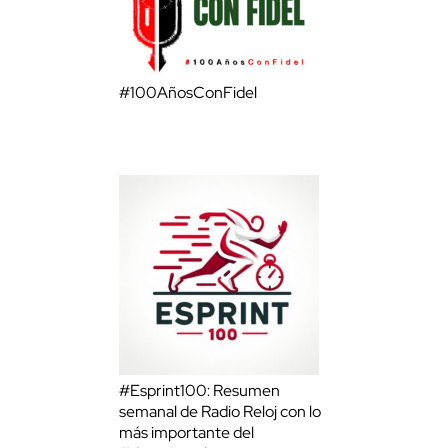
#100AñosConFidel
#Esprint100: Resumen
semanal de Radio Reloj con lo
más importante del