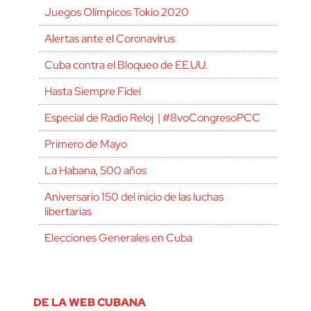
Juegos Olímpicos Tokio 2020
Alertas ante el Coronavirus
Cuba contra el Bloqueo de EE.UU.
Hasta Siempre Fidel
Especial de Radio Reloj | #8voCongresoPCC
Primero de Mayo
La Habana, 500 años
Aniversario 150 del inicio de las luchas
libertarias
Elecciones Generales en Cuba
DE LA WEB CUBANA