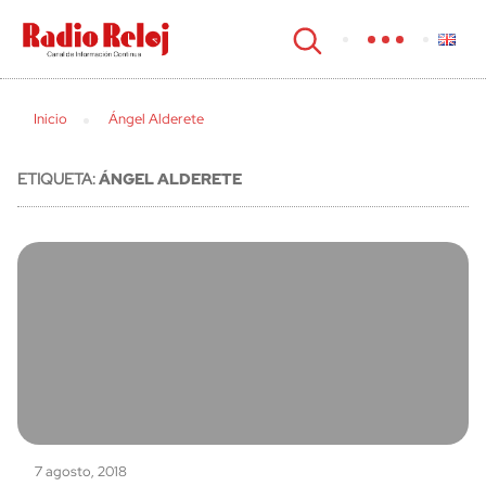
cerrar
Inicio
Ángel Alderete
ETIQUETA:
ÁNGEL ALDERETE
7 agosto, 2018