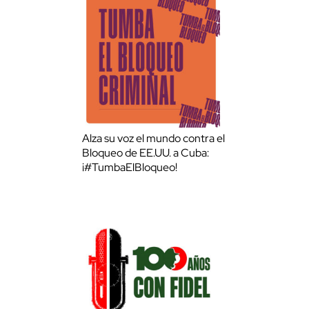
Alza su voz el mundo contra el
Bloqueo de EE.UU. a Cuba:
¡#TumbaElBloqueo!