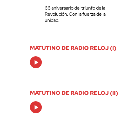
66 aniversario del triunfo de la
Revolución. Con la fuerza de la
unidad.
MATUTINO DE RADIO RELOJ (I)
Audio
Player
MATUTINO DE RADIO RELOJ (II)
Audio
Player