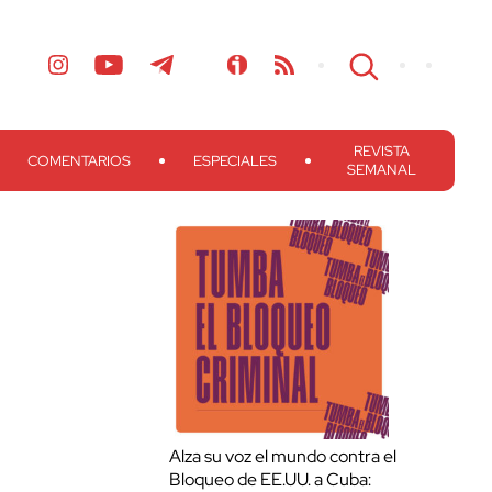
REVISTA
COMENTARIOS
ESPECIALES
SEMANAL
Alza su voz el mundo contra el
Bloqueo de EE.UU. a Cuba: