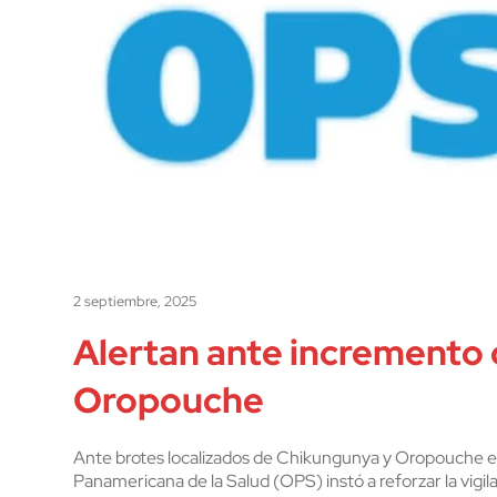
2 septiembre, 2025
Alertan ante incremento
Oropouche
Ante brotes localizados de Chikungunya y Oropouche en
Panamericana de la Salud (OPS) instó a reforzar la vigila