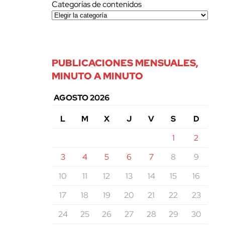
Categorías de contenidos
PUBLICACIONES MENSUALES,
MINUTO A MINUTO
AGOSTO 2026
L
M
X
J
V
S
D
1
2
3
4
5
6
7
8
9
10
11
12
13
14
15
16
17
18
19
20
21
22
23
24
25
26
27
28
29
30