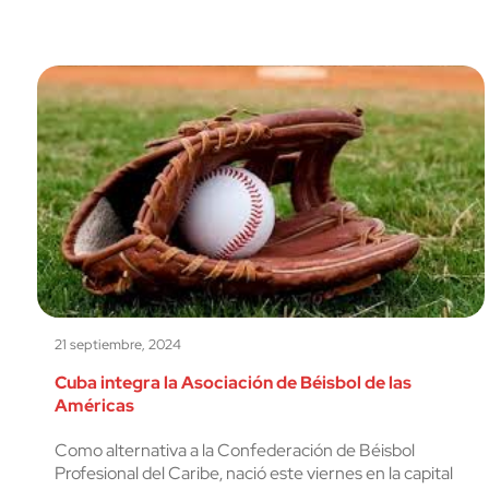
21 septiembre, 2024
Cuba integra la Asociación de Béisbol de las
Américas
Como alternativa a la Confederación de Béisbol
Profesional del Caribe, nació este viernes en la capital