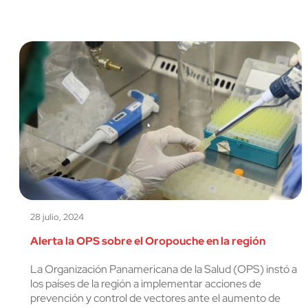
28 julio, 2024
Alerta la OPS sobre el Oropouche en la región
La Organización Panamericana de la Salud (OPS) instó a
los países de la región a implementar acciones de
prevención y control de vectores ante el aumento de