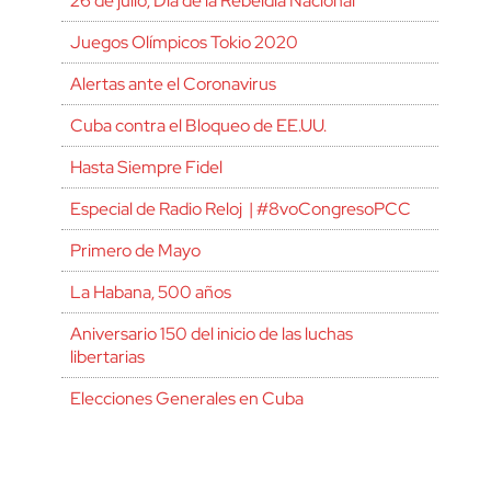
26 de julio, Día de la Rebeldía Nacional
Juegos Olímpicos Tokio 2020
Alertas ante el Coronavirus
Cuba contra el Bloqueo de EE.UU.
Hasta Siempre Fidel
Especial de Radio Reloj | #8voCongresoPCC
Primero de Mayo
La Habana, 500 años
Aniversario 150 del inicio de las luchas
libertarias
Elecciones Generales en Cuba