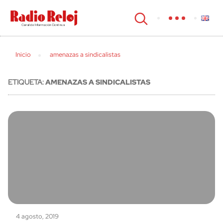
cerrar
Inicio
amenazas a sindicalistas
ETIQUETA:
AMENAZAS A SINDICALISTAS
4 agosto, 2019