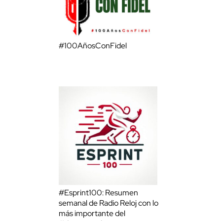
#100AñosConFidel
#Esprint100: Resumen
semanal de Radio Reloj con lo
más importante del