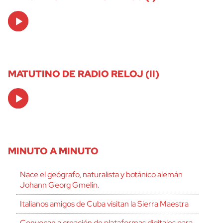
Audio
Player
MATUTINO DE RADIO RELOJ (II)
Audio
Player
MINUTO A MINUTO
Nace el geógrafo, naturalista y botánico alemán
Johann Georg Gmelin.
Italianos amigos de Cuba visitan la Sierra Maestra
Convocan a creación de plataformas digitales para