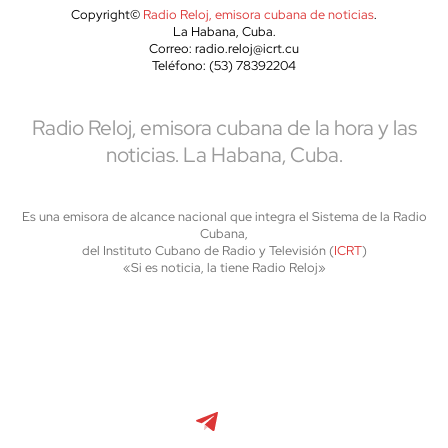
Copyright©
Radio Reloj, emisora cubana de noticias
.
La Habana, Cuba.
Correo: radio.reloj@icrt.cu
Teléfono: (53) 78392204
Radio Reloj, emisora cubana de la hora y las
noticias. La Habana, Cuba.
Es una emisora de alcance nacional que integra el Sistema de la Radio
Cubana,
del Instituto Cubano de Radio y Televisión (
ICRT
)
«Si es noticia, la tiene Radio Reloj»