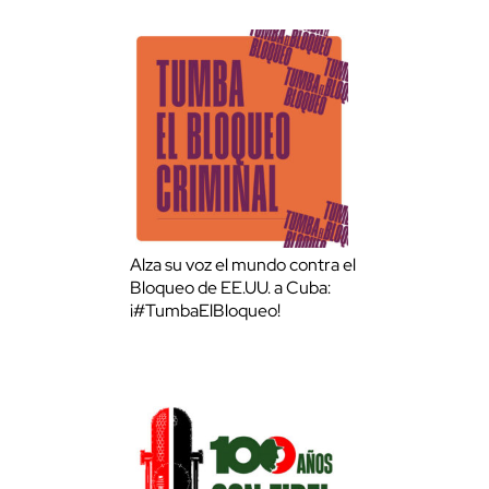
Alza su voz el mundo contra el
Bloqueo de EE.UU. a Cuba:
¡#TumbaElBloqueo!