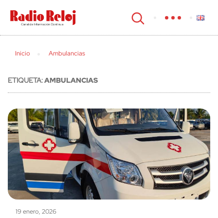
cerrar
Inicio
Ambulancias
ETIQUETA:
AMBULANCIAS
19 enero, 2026