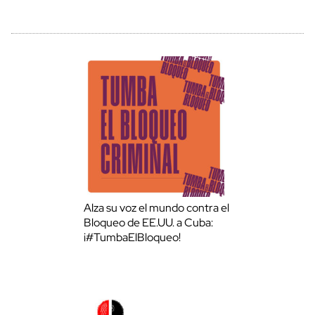
Alza su voz el mundo contra el
Bloqueo de EE.UU. a Cuba:
¡#TumbaElBloqueo!