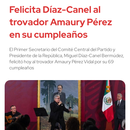
Felicita Díaz-Canel al
trovador Amaury Pérez
en su cumpleaños
El Primer Secretario del Comité Central del Partido y
Presidente de la República, Miguel Díaz-Canel Bermúdez,
felicitó hoy al trovador Amaury Pérez Vidal por su 69
cumpleaños