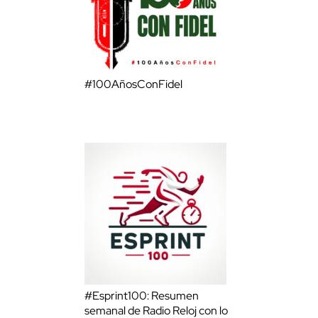
#100AñosConFidel
#Esprint100: Resumen
semanal de Radio Reloj con lo