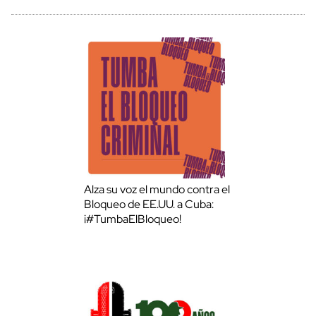
Alza su voz el mundo contra el
Bloqueo de EE.UU. a Cuba:
¡#TumbaElBloqueo!