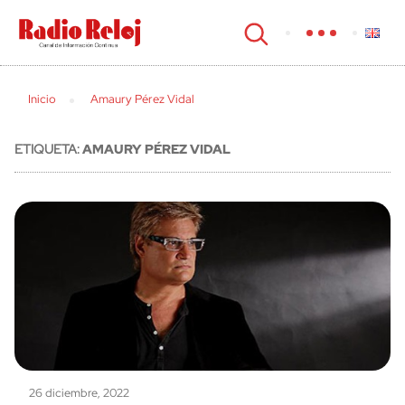
cerrar
Inicio
Amaury Pérez Vidal
ETIQUETA:
AMAURY PÉREZ VIDAL
26 diciembre, 2022