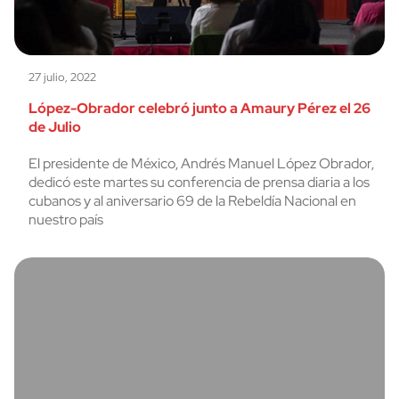
27 julio, 2022
López-Obrador celebró junto a Amaury Pérez el 26
de Julio
El presidente de México, Andrés Manuel López Obrador,
dedicó este martes su conferencia de prensa diaria a los
cubanos y al aniversario 69 de la Rebeldía Nacional en
nuestro país