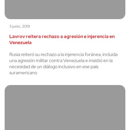
3 junio, 2019
Lavrov reitera rechazo a agresión e injerencia en
Venezuela
Rusia reiteró su rechazo a la injerencia foránea, incluida
una agresión militar contra Venezuela e insistió en la
necesidad de un diálogo inclusivo en ese país
suramericano