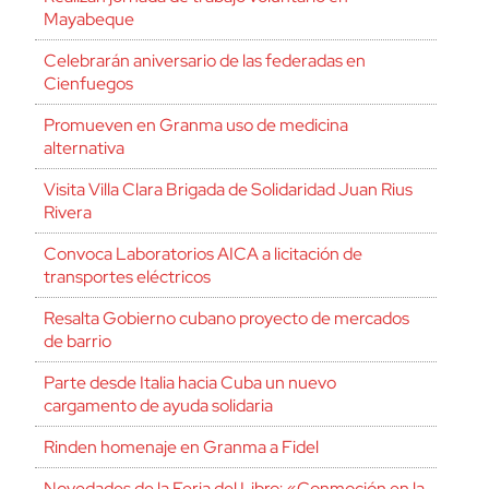
Mayabeque
Celebrarán aniversario de las federadas en
Cienfuegos
Promueven en Granma uso de medicina
alternativa
Visita Villa Clara Brigada de Solidaridad Juan Rius
Rivera
Convoca Laboratorios AICA a licitación de
transportes eléctricos
Resalta Gobierno cubano proyecto de mercados
de barrio
Parte desde Italia hacia Cuba un nuevo
cargamento de ayuda solidaria
Rinden homenaje en Granma a Fidel
Novedades de la Feria del Libro: «Conmoción en la