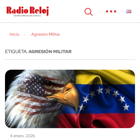
cerrar
Inicio
Agresión Militar
ETIQUETA:
AGRESIÓN MILITAR
4 enero, 2026