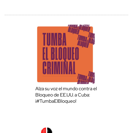
Alza su voz el mundo contra el
Bloqueo de EE.UU. a Cuba:
¡#TumbaElBloqueo!