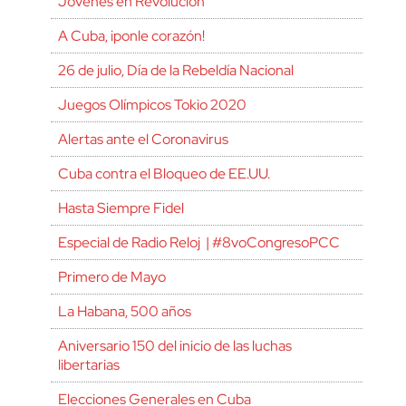
Jóvenes en Revolución
A Cuba, ¡ponle corazón!
26 de julio, Día de la Rebeldía Nacional
Juegos Olímpicos Tokio 2020
Alertas ante el Coronavirus
Cuba contra el Bloqueo de EE.UU.
Hasta Siempre Fidel
Especial de Radio Reloj | #8voCongresoPCC
Primero de Mayo
La Habana, 500 años
Aniversario 150 del inicio de las luchas
libertarias
Elecciones Generales en Cuba