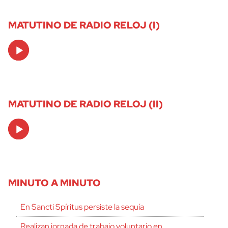
MATUTINO DE RADIO RELOJ (I)
Audio
Player
MATUTINO DE RADIO RELOJ (II)
Audio
Player
MINUTO A MINUTO
En Sancti Spíritus persiste la sequía
Realizan jornada de trabajo voluntario en