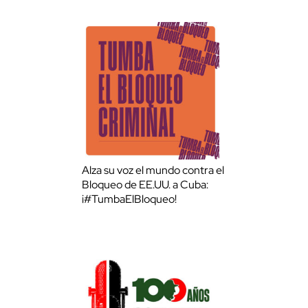
Alza su voz el mundo contra el
Bloqueo de EE.UU. a Cuba:
¡#TumbaElBloqueo!