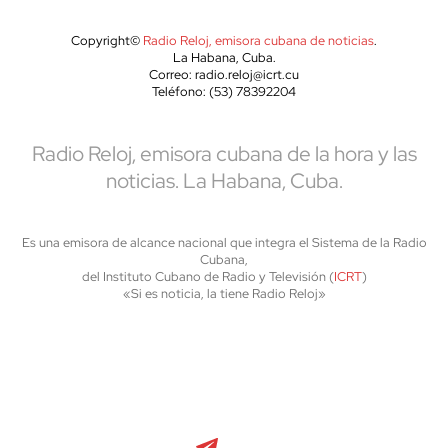
Copyright©
Radio Reloj, emisora cubana de noticias
.
La Habana, Cuba.
Correo: radio.reloj@icrt.cu
Teléfono: (53) 78392204
Radio Reloj, emisora cubana de la hora y las
noticias. La Habana, Cuba.
Es una emisora de alcance nacional que integra el Sistema de la Radio
Cubana,
del Instituto Cubano de Radio y Televisión (
ICRT
)
«Si es noticia, la tiene Radio Reloj»