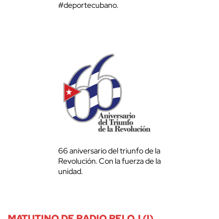
#deportecubano.
66 aniversario del triunfo de la
Revolución. Con la fuerza de la
unidad.
MATUTINO DE RADIO RELOJ (I)