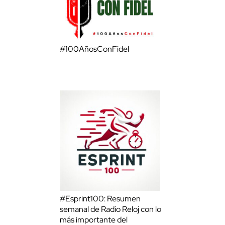
#100AñosConFidel
#Esprint100: Resumen
semanal de Radio Reloj con lo
más importante del