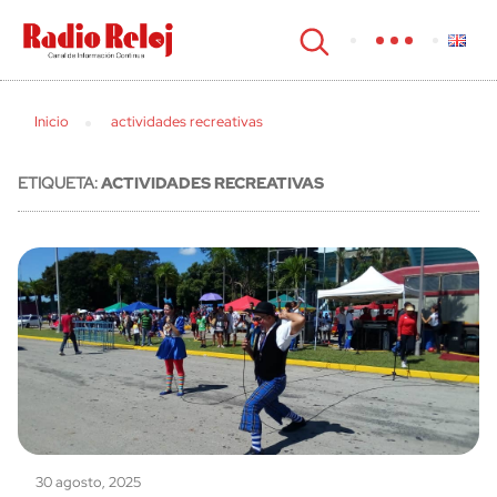
cerrar
Inicio
actividades recreativas
ETIQUETA:
ACTIVIDADES RECREATIVAS
30 agosto, 2025