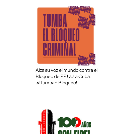
Alza su voz el mundo contra el
Bloqueo de EE.UU. a Cuba:
¡#TumbaElBloqueo!