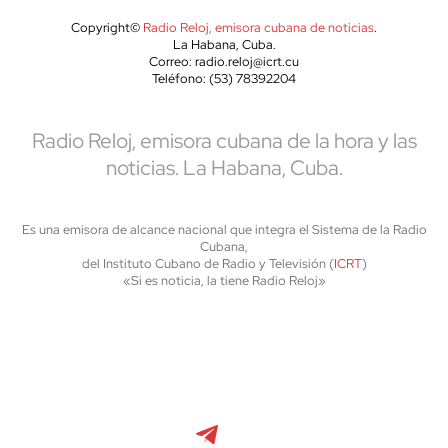
Copyright©
Radio Reloj, emisora cubana de noticias
.
La Habana, Cuba.
Correo: radio.reloj@icrt.cu
Teléfono: (53) 78392204
Radio Reloj, emisora cubana de la hora y las
noticias. La Habana, Cuba.
Es una emisora de alcance nacional que integra el Sistema de la Radio
Cubana,
del Instituto Cubano de Radio y Televisión (
ICRT
)
«Si es noticia, la tiene Radio Reloj»