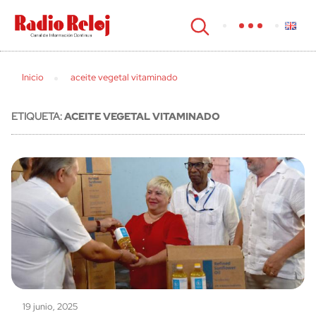
cerrar
Inicio
aceite vegetal vitaminado
ETIQUETA:
ACEITE VEGETAL VITAMINADO
19 junio, 2025