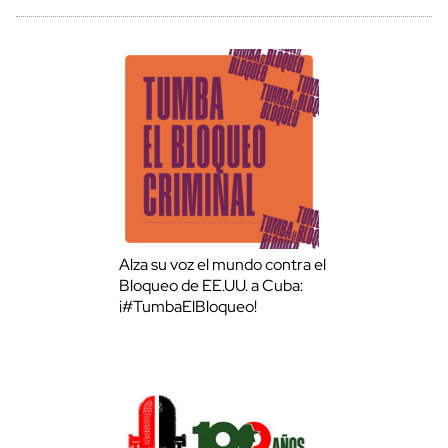
Alza su voz el mundo contra el
Bloqueo de EE.UU. a Cuba:
¡#TumbaElBloqueo!