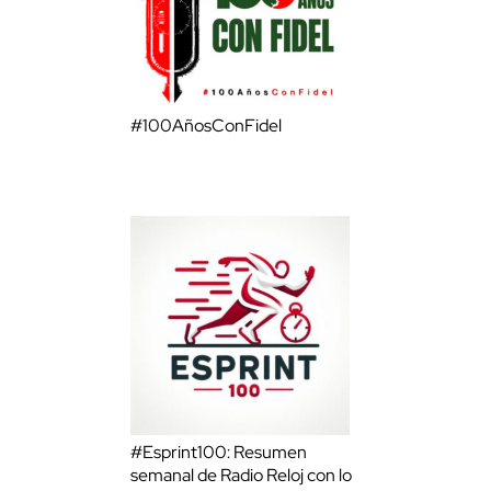
#100AñosConFidel
#Esprint100: Resumen
semanal de Radio Reloj con lo