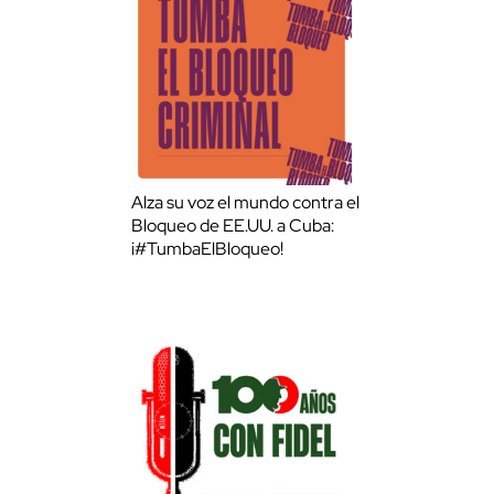
Alza su voz el mundo contra el
Bloqueo de EE.UU. a Cuba:
¡#TumbaElBloqueo!