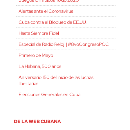
Juegos Olímpicos Tokio 2020
Alertas ante el Coronavirus
Cuba contra el Bloqueo de EE.UU.
Hasta Siempre Fidel
Especial de Radio Reloj | #8voCongresoPCC
Primero de Mayo
La Habana, 500 años
Aniversario 150 del inicio de las luchas
libertarias
Elecciones Generales en Cuba
DE LA WEB CUBANA