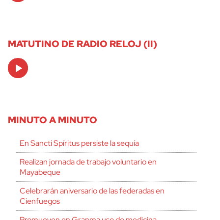
MATUTINO DE RADIO RELOJ (II)
Audio
Player
MINUTO A MINUTO
En Sancti Spíritus persiste la sequía
Realizan jornada de trabajo voluntario en
Mayabeque
Celebrarán aniversario de las federadas en
Cienfuegos
Promueven en Granma uso de medicina