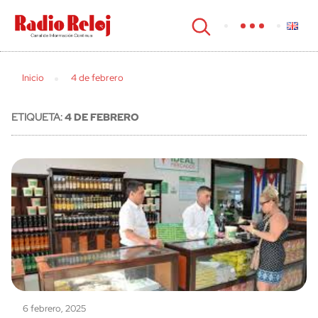
cerrar
Inicio
4 de febrero
ETIQUETA:
4 DE FEBRERO
6 febrero, 2025