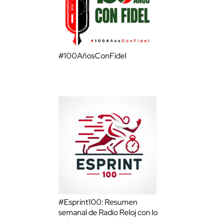
#100AñosConFidel
#Esprint100: Resumen
semanal de Radio Reloj con lo