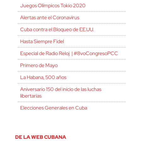
Juegos Olímpicos Tokio 2020
Alertas ante el Coronavirus
Cuba contra el Bloqueo de EE.UU.
Hasta Siempre Fidel
Especial de Radio Reloj | #8voCongresoPCC
Primero de Mayo
La Habana, 500 años
Aniversario 150 del inicio de las luchas
libertarias
Elecciones Generales en Cuba
DE LA WEB CUBANA