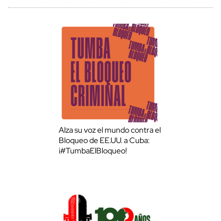
Alza su voz el mundo contra el
Bloqueo de EE.UU. a Cuba:
¡#TumbaElBloqueo!