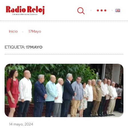
cerrar
Inicio
17Mayo
ETIQUETA:
17MAYO
14 mayo, 2024