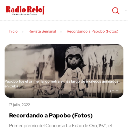
cerrar
Inicio
Revista Semanal
Recordando a Papobo (Fotos)
Papobo fue el primer largometraje más largo de muñecos animados
en Cuba
17 julio, 2022
Recordando a Papobo (Fotos)
Primer premio del Concurso La Edad de Oro, 1971, el