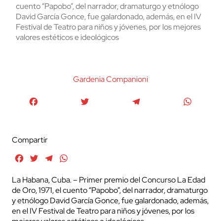
cuento “Papobo”, del narrador, dramaturgo y etnólogo
David García Gonce, fue galardonado, además, en el IV
Festival de Teatro para niños y jóvenes, por los mejores
valores estéticos e ideológicos
Gardenia Companioni
Facebook
Twitter
Telegram
WhatsA
Compartir
Facebook
Twitter
Telegram
WhatsApp
La Habana, Cuba. – Primer premio del Concurso La Edad
de Oro, 1971, el cuento “Papobo”, del narrador, dramaturgo
y etnólogo David García Gonce, fue galardonado, además,
en el IV Festival de Teatro para niños y jóvenes, por los