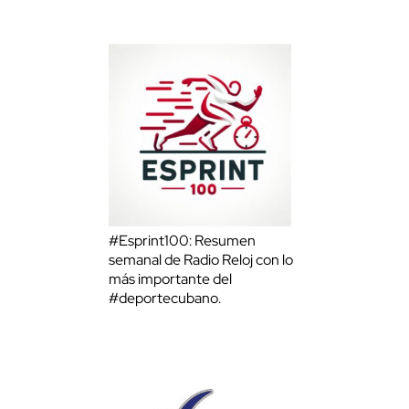
#Esprint100: Resumen
semanal de Radio Reloj con lo
más importante del
#deportecubano.