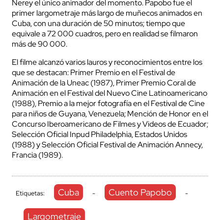
Nerey el único animador del momento. Papobo fue el
primer largometraje más largo de muñecos animados en
Cuba, con una duración de 50 minutos; tiempo que
equivale a 72 000 cuadros, pero en realidad se filmaron
más de 90 000.
El filme alcanzó varios lauros y reconocimientos entre los
que se destacan: Primer Premio en el Festival de
Animación de la Uneac (1987), Primer Premio Coral de
Animación en el Festival del Nuevo Cine Latinoamericano
(1988), Premio a la mejor fotografía en el Festival de Cine
para niños de Guyana, Venezuela; Mención de Honor en el
Concurso Iberoamericano de Filmes y Videos de Ecuador;
Selección Oficial Inpud Philadelphia, Estados Unidos
(1988) y Selección Oficial Festival de Animación Annecy,
Francia (1989).
Cuba
Cuento Papobo
Etiquetas:
-
-
Largometraje