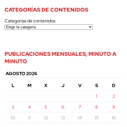
CATEGORÍAS DE CONTENIDOS
Categorías de contenidos
PUBLICACIONES MENSUALES, MINUTO A
MINUTO
AGOSTO 2026
L
M
X
J
V
S
D
1
2
3
4
5
6
7
8
9
10
11
12
13
14
15
16