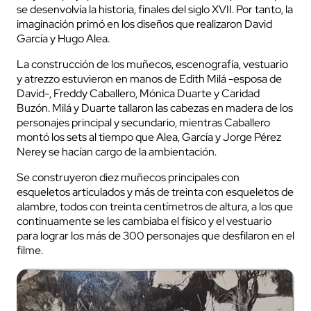
se desenvolvía la historia, finales del siglo XVII. Por tanto, la
imaginación primó en los diseños que realizaron David
García y Hugo Alea.
La construcción de los muñecos, escenografía, vestuario
y atrezzo estuvieron en manos de Edith Milá -esposa de
David-, Freddy Caballero, Mónica Duarte y Caridad
Buzón. Milá y Duarte tallaron las cabezas en madera de los
personajes principal y secundario, mientras Caballero
montó los sets al tiempo que Alea, García y Jorge Pérez
Nerey se hacían cargo de la ambientación.
Se construyeron diez muñecos principales con
esqueletos articulados y más de treinta con esqueletos de
alambre, todos con treinta centímetros de altura, a los que
continuamente se les cambiaba el físico y el vestuario
para lograr los más de 300 personajes que desfilaron en el
filme.