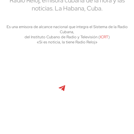
Radio Reloj, emisora cubana de la hora y las
noticias. La Habana, Cuba.
Es una emisora de alcance nacional que integra el Sistema de la Radio
Cubana,
del Instituto Cubano de Radio y Televisión (
ICRT
)
«Si es noticia, la tiene Radio Reloj»