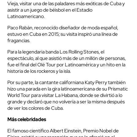
Vieja, visitar una de las paladares más exóticas de Cuba y
asistir a un juego de béisbol en el Estadio
Latinoamericano.
Paco Rabán, reconocido diseñador de moda español,
estuvo en Cuba en 2015; su visita inspiró una línea de
fragancias.
Para la legendaria banda Los Rolling Stones, el
espectáculo, al que asistió más de un millón de personas,
fue el final del Olé Tour por Latinoamérica y un hito en la
historia de los rockeros y la isla.
Por su parte, la cantante californiana Katy Perry también
hizo una parada en la gira latinoamericana de su Prismatic
World Tour para visitar La Habana, donde se divirtió a lo
grande y declaró que no volvería a ser la misma después
de ver los colores de Cuba.
Más celebridades
El famoso científico Albert Einstein, Premio Nobel de