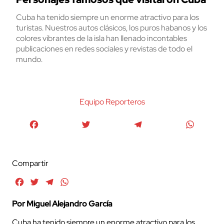
Cuba ha tenido siempre un enorme atractivo para los
turistas. Nuestros autos clásicos, los puros habanos y los
colores vibrantes de la isla han llenado incontables
publicaciones en redes sociales y revistas de todo el
mundo.
Equipo Reporteros
Facebook
Twitter
Telegram
WhatsA
Compartir
Facebook
Twitter
Telegram
WhatsApp
Por Miguel Alejandro García
Cuba ha tenido siempre un enorme atractivo para los