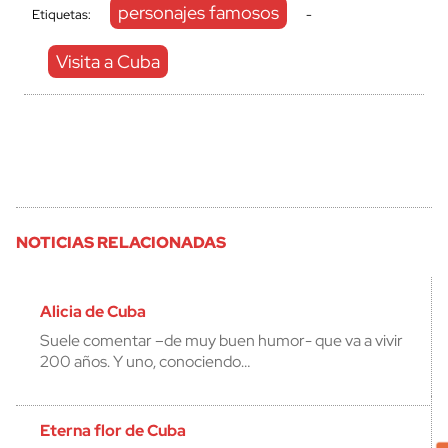
personajes famosos
Etiquetas:
-
Visita a Cuba
NOTICIAS RELACIONADAS
Alicia de Cuba
Suele comentar –de muy buen humor- que va a vivir
200 años. Y uno, conociendo…
Eterna flor de Cuba