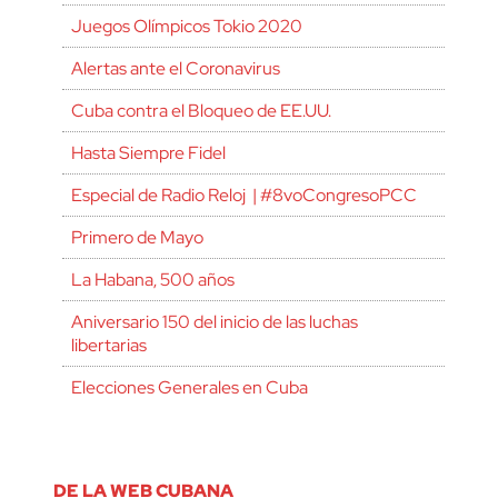
Juegos Olímpicos Tokio 2020
Alertas ante el Coronavirus
Cuba contra el Bloqueo de EE.UU.
Hasta Siempre Fidel
Especial de Radio Reloj | #8voCongresoPCC
Primero de Mayo
La Habana, 500 años
Aniversario 150 del inicio de las luchas
libertarias
Elecciones Generales en Cuba
DE LA WEB CUBANA