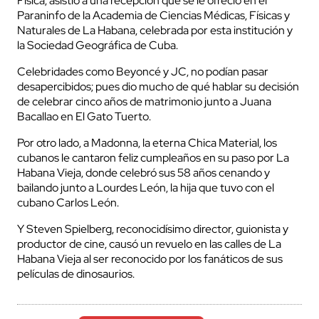
Física, asistió a una recepción que se le ofreció en el
Paraninfo de la Academia de Ciencias Médicas, Físicas y
Naturales de La Habana, celebrada por esta institución y
la Sociedad Geográfica de Cuba.
Celebridades como Beyoncé y JC, no podían pasar
desapercibidos; pues dio mucho de qué hablar su decisión
de celebrar cinco años de matrimonio junto a Juana
Bacallao en El Gato Tuerto.
Por otro lado, a Madonna, la eterna Chica Material, los
cubanos le cantaron feliz cumpleaños en su paso por La
Habana Vieja, donde celebró sus 58 años cenando y
bailando junto a Lourdes León, la hija que tuvo con el
cubano Carlos León.
Y Steven Spielberg, reconocidísimo director, guionista y
productor de cine, causó un revuelo en las calles de La
Habana Vieja al ser reconocido por los fanáticos de sus
películas de dinosaurios.