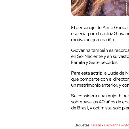
El personaje de Anita Garibal
especial para la actriz Giovan
motiva un gran cariño.
Giovanna también es recordad
en Sol Naciente y en su vast
Familia y Siete pecados.
Para esta actriz, la Lucía de
que comparte con el director
un matrimonio anterior, y con
Se considera una mujer hipera
sobrepasa los 40 años de edad
de Brasil, y optimista, solo pi
Etiquetas:
Brasil
-
Giovanna Anto