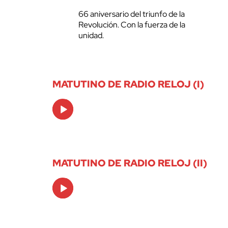
66 aniversario del triunfo de la
Revolución. Con la fuerza de la
unidad.
MATUTINO DE RADIO RELOJ (I)
Audio
Player
MATUTINO DE RADIO RELOJ (II)
Audio
Player