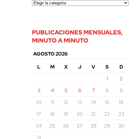
PUBLICACIONES MENSUALES,
MINUTO A MINUTO
AGOSTO 2026
L
M
X
J
V
S
D
1
2
3
4
5
6
7
8
9
10
11
12
13
14
15
16
17
18
19
20
21
22
23
24
25
26
27
28
29
30
31