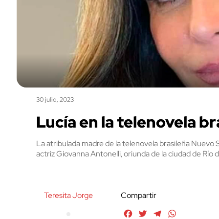
30 julio, 2023
Lucía en la telenovela b
La atribulada madre de la telenovela brasileña Nuevo So
actriz Giovanna Antonelli, oriunda de la ciudad de Río 
Teresita Jorge
Compartir
Facebook
Twitter
Telegram
WhatsApp