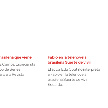
cerrar
rasileña que viene
Fabio en la telenovela
brasileña Suerte de vivir
z Camps, Especialista
upo de Series
El actor Edu Coutiño interpreta
aró a la Revista
a Fabio en la telenovela
brasileña Suerte de vivir.
Eduardo…