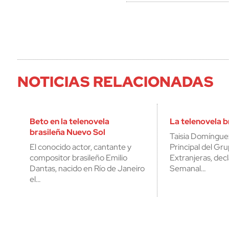
NOTICIAS RELACIONADAS
Beto en la telenovela
La telenovela b
brasileña Nuevo Sol
Taisia Domíngue
El conocido actor, cantante y
Principal del Gr
compositor brasileño Emilio
Extranjeras, decl
Dantas, nacido en Río de Janeiro
Semanal…
el…