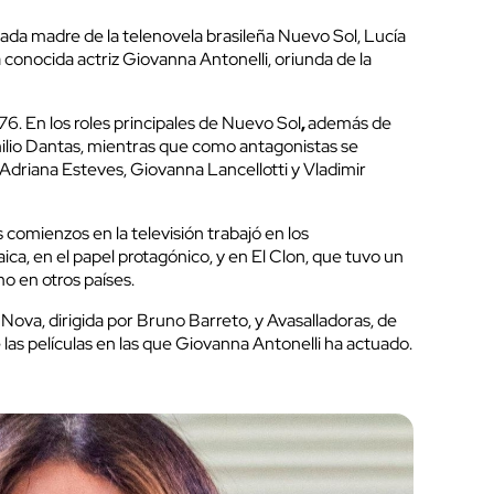
lada madre de la telenovela brasileña Nuevo Sol, Lucía
a conocida actriz Giovanna Antonelli, oriunda de la
976. En los roles principales de Nuevo Sol
,
además de
ilio Dantas, mientras que como antagonistas se
driana Esteves, Giovanna Lancellotti y Vladimir
 comienzos en la televisión trabajó en los
ica, en el papel protagónico, y en El Clon, que tuvo un
mo en otros países.
ova, dirigida por Bruno Barreto, y Avasalladoras, de
as películas en las que Giovanna Antonelli ha actuado.