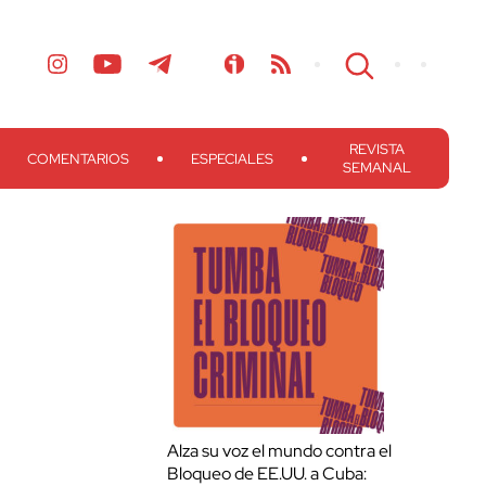
REVISTA
COMENTARIOS
ESPECIALES
SEMANAL
Alza su voz el mundo contra el
Bloqueo de EE.UU. a Cuba: