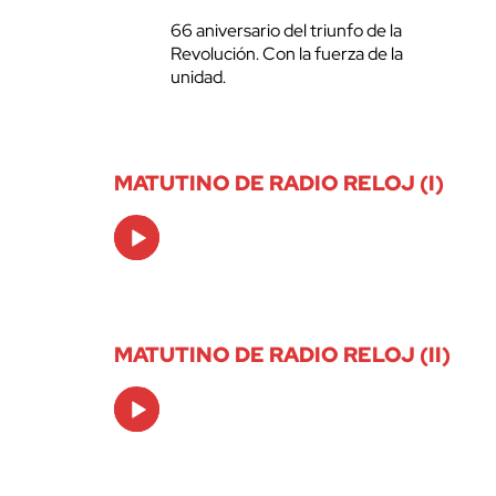
66 aniversario del triunfo de la
Revolución. Con la fuerza de la
unidad.
MATUTINO DE RADIO RELOJ (I)
Audio
Player
MATUTINO DE RADIO RELOJ (II)
Audio
Player