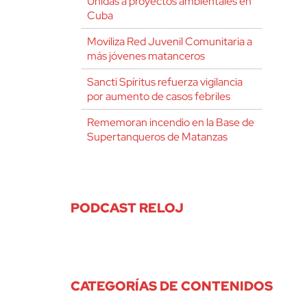
Unidas a proyectos ambientales en
Cuba
Moviliza Red Juvenil Comunitaria a
más jóvenes matanceros
Sancti Spíritus refuerza vigilancia
por aumento de casos febriles
Rememoran incendio en la Base de
Supertanqueros de Matanzas
PODCAST RELOJ
CATEGORÍAS DE CONTENIDOS