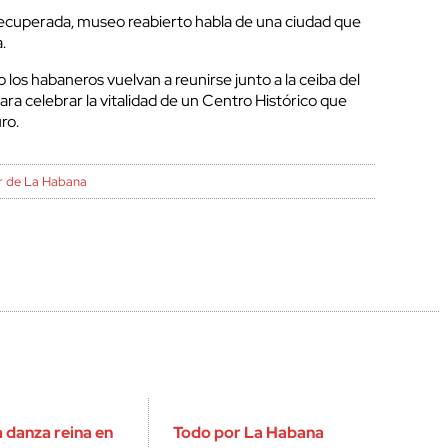
recuperada, museo reabierto habla de una ciudad que
.
los habaneros vuelvan a reunirse junto a la ceiba del
ra celebrar la vitalidad de un Centro Histórico que
uro.
or de La Habana
la danza reina en
Todo por La Habana