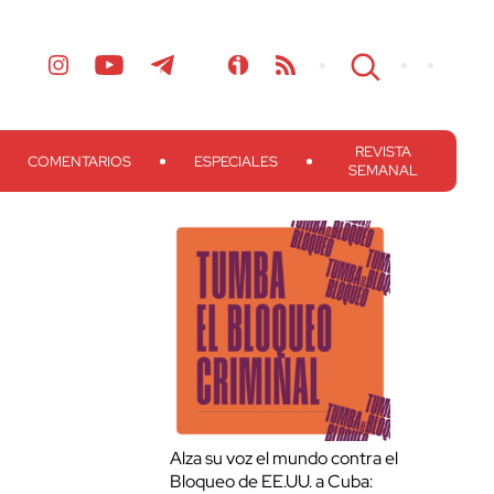
REVISTA
COMENTARIOS
ESPECIALES
SEMANAL
Alza su voz el mundo contra el
Bloqueo de EE.UU. a Cuba: