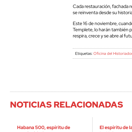
Cada restauración, fachada 
se reinventa desde su historia
Este 16 de noviembre, cuando 
Templete, lo harán también pa
respira, crece y se abre al fut
Etiquetas:
Oficina del Historiad
NOTICIAS RELACIONADAS
Habana 500, espíritu de
El espíritu de 