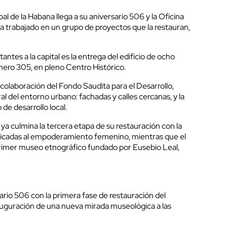
bal de la Habana llega a su aniversario 506 y la Oficina
ha trabajado en un grupo de proyectos que la restauran,
ntes a la capital es la entrega del edificio de ocho
ero 305, en pleno Centro Histórico.
 colaboración del Fondo Saudita para el Desarrollo,
gral del entorno urbano: fachadas y calles cercanas, y la
de desarrollo local.
ya culmina la tercera etapa de su restauración con la
dicadas al empoderamiento femenino, mientras que el
rimer museo etnográfico fundado por Eusebio Leal,
ario 506 con la primera fase de restauración del
auguración de una nueva mirada museológica a las