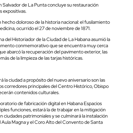
San Salvador de La Punta concluye su restauración
s expositivas.
echo doloroso de la historia nacional: el fusilamiento
edicina, ocurrido el 27 de noviembre de 1871.
cina del Historiador de la Ciudad de La Habana asumió la
onumento conmemorativo que se encuentra muy cerca
ue abarcó la recuperación del pavimento exterior, las
ás de la limpieza de las tarjas históricas.
rá la ciudad a propósito del nuevo aniversario son las
los corredores principales del Centro Histórico, Obispo
ecerán contenidos culturales.
oratorio de fabricación digital en Habana Espacios
ples funciones, estará la de trabajar en la mitigación
 ciudades patrimoniales y se culminará la instalación
el Aula Magna y el Coro Alto del Convento de Santa