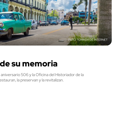
TOMADA DE INTERNET
u de su memoria
 aniversario 506 y la Oficina del Historiador de la
tauran, la preservan y la revitalizan.