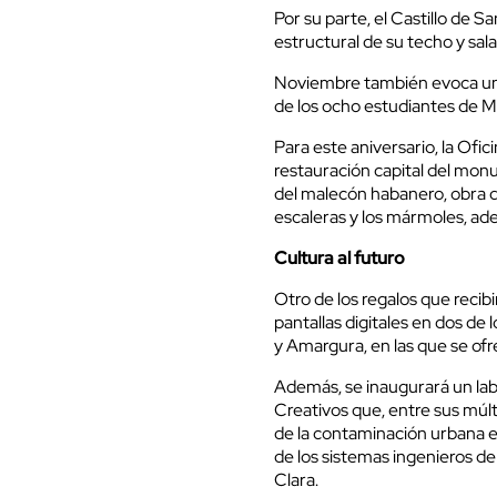
Por su parte, el Castillo de 
estructural de su techo y sala
Noviembre también evoca un h
de los ocho estudiantes de M
Para este aniversario, la Ofi
restauración capital del m
del malecón habanero, obra q
escaleras y los mármoles, adem
Cultura al futuro
Otro de los regalos que recibi
pantallas digitales en dos de 
y Amargura, en las que se ofr
Además, se inaugurará un lab
Creativos que, entre sus múlti
de la contaminación urbana en
de los sistemas ingenieros d
Clara.