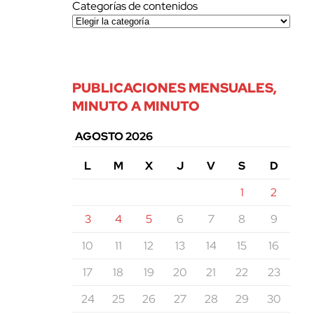
Categorías de contenidos
PUBLICACIONES MENSUALES,
MINUTO A MINUTO
AGOSTO 2026
L
M
X
J
V
S
D
1
2
3
4
5
6
7
8
9
10
11
12
13
14
15
16
17
18
19
20
21
22
23
24
25
26
27
28
29
30