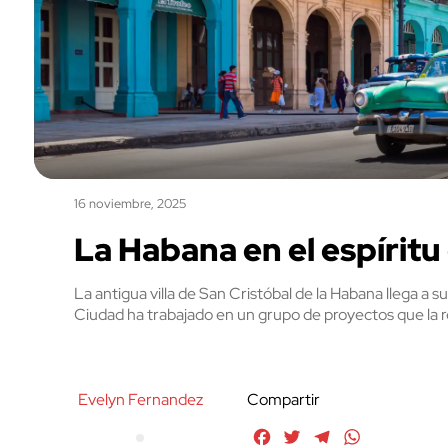
16 noviembre, 2025
La Habana en el espírit
La antigua villa de San Cristóbal de la Habana llega a su
Ciudad ha trabajado en un grupo de proyectos que la res
Evelyn Fernandez
Compartir
Facebook
Twitter
Telegram
WhatsApp