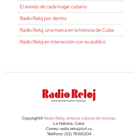
El sonido de cada hogar cubano
Radio Reloj por dentro
Radio Reloj, una marca en la historia de Cuba
Radio Reloj en interacción con su público
Copyright©
Radio Reloj, emisora cubana de noticias
.
La Habana, Cuba.
Correo: radio.reloj@icrt.cu
Teléfono: (53) 78392204