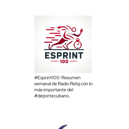
#Esprint100: Resumen
semanal de Radio Reloj con lo
más importante del
#deportecubano.