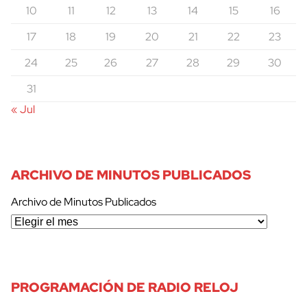
10
11
12
13
14
15
16
17
18
19
20
21
22
23
24
25
26
27
28
29
30
31
« Jul
ARCHIVO DE MINUTOS PUBLICADOS
Archivo de Minutos Publicados
PROGRAMACIÓN DE RADIO RELOJ