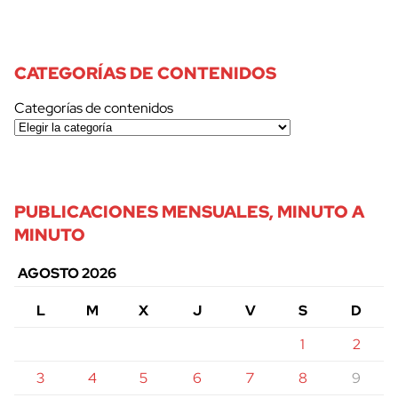
CATEGORÍAS DE CONTENIDOS
Categorías de contenidos
PUBLICACIONES MENSUALES, MINUTO A
MINUTO
AGOSTO 2026
L
M
X
J
V
S
D
1
2
3
4
5
6
7
8
9