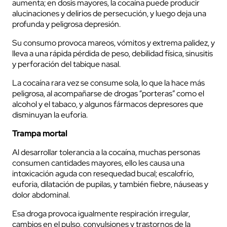
aumenta; en dosis mayores, la cocaína puede producir
alucinaciones y delirios de persecución, y luego deja una
profunda y peligrosa depresión.
Su consumo provoca mareos, vómitos y extrema palidez, y
lleva a una rápida pérdida de peso, debilidad física, sinusitis
y perforación del tabique nasal.
La cocaína rara vez se consume sola, lo que la hace más
peligrosa, al acompañarse de drogas “porteras” como el
alcohol y el tabaco, y algunos fármacos depresores que
disminuyan la euforia.
Trampa mortal
Al desarrollar tolerancia a la cocaína, muchas personas
consumen cantidades mayores, ello les causa una
intoxicación aguda con resequedad bucal; escalofrío,
euforia, dilatación de pupilas, y también fiebre, náuseas y
dolor abdominal.
Esa droga provoca igualmente respiración irregular,
cambios en el pulso, convulsiones y trastornos de la