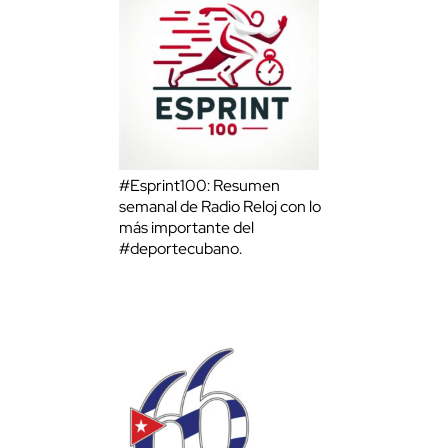
#Esprint100: Resumen
semanal de Radio Reloj con lo
más importante del
#deportecubano.