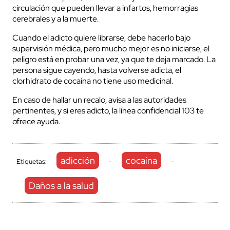
circulación que pueden llevar a infartos, hemorragias
cerebrales y a la muerte.
Cuando el adicto quiere librarse, debe hacerlo bajo
supervisión médica, pero mucho mejor es no iniciarse, el
peligro está en probar una vez, ya que te deja marcado. La
persona sigue cayendo, hasta volverse adicta, el
clorhidrato de cocaína no tiene uso medicinal.
En caso de hallar un recalo, avisa a las autoridades
pertinentes, y si eres adicto, la línea confidencial 103 te
ofrece ayuda.
adicción
cocaína
Etiquetas:
-
-
Daños a la salud