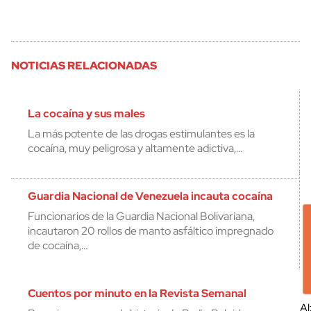
NOTICIAS RELACIONADAS
La cocaína y sus males
La más potente de las drogas estimulantes es la
cocaína, muy peligrosa y altamente adictiva,…
Guardia Nacional de Venezuela incauta cocaína
Funcionarios de la Guardia Nacional Bolivariana,
incautaron 20 rollos de manto asfáltico impregnado
de cocaína,…
Cuentos por minuto en la Revista Semanal
Al