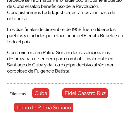
Rebelde se informaba: Pero nadie podrá robarle al pueblo
de Cuba el saldo beneficioso de la Revolución.
Conquistaremos toda la justicia, estamos a un paso de
obtenerla.
Los días finales de diciembre de 1958 fueron liberados
pueblos y ciudades por el accionar del Ejército Rebelde en
todo el país.
Con la victoria en Palma Soriano los revolucionarios
desbrozaban el sendero para combatir finalmente en
Santiago de Cuba y dar otro golpe decisivo al régimen
oprobioso de Fulgencio Batista.
Cuba
Fidel Caastro Ruz
Etiquetas:
-
-
toma de Palma Soriano