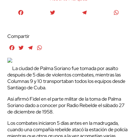
Facebook
Twitter
Telegram
WhatsA
Compartir
Facebook
Twitter
Telegram
WhatsApp
La ciudad de Palma Soriano fue tomada por asalto
después de 5 días de violentos combates, mientras las
Columnas 9 y 10 transportaban todos los equipos desde
Santiago de Cuba.
Así afirmó Fidel en el parte militar de la toma de Palma
Soriano dado a conocer por Radio Rebelde el sábado 27
de diciembre de 1958.
Los combates iniciaron 5 días antes en la madrugada,
cuando una compañía rebelde atacó la estación de policía
mientras que otros grupos a la vez acometían varias