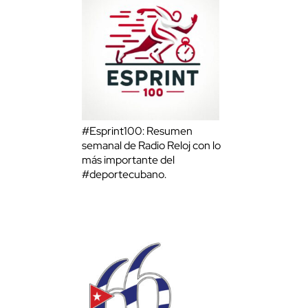
#Esprint100: Resumen
semanal de Radio Reloj con lo
más importante del
#deportecubano.