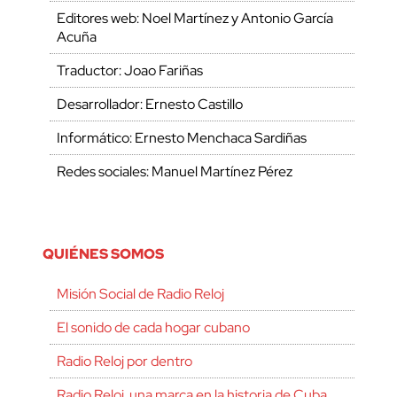
Editores web: Noel Martínez y Antonio García
Acuña
Traductor: Joao Fariñas
Desarrollador: Ernesto Castillo
Informático: Ernesto Menchaca Sardiñas
Redes sociales: Manuel Martínez Pérez
QUIÉNES SOMOS
Misión Social de Radio Reloj
El sonido de cada hogar cubano
Radio Reloj por dentro
Radio Reloj, una marca en la historia de Cuba