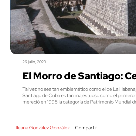
26 julio, 2023
El Morro de Santiago: Ce
Tal vez no sea tan emblemático como el de La Habana, 
Santiago de Cuba es tan majestuoso como el primero y, 
mereció en 1998 la categoría de Patrimonio Mundial 
Ileana González González
Compartir