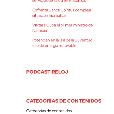
servicios de salud en Matanzas
Enfrenta Sancti Spíritus compleja
situación hidráulica
Visitará Cuba el primer ministro de
Namibia
Potencian en la Isla de la Juventud
uso de energía renovable
PODCAST RELOJ
CATEGORÍAS DE CONTENIDOS
Categorías de contenidos