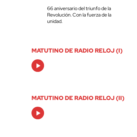
66 aniversario del triunfo de la
Revolución. Con la fuerza de la
unidad.
MATUTINO DE RADIO RELOJ (I)
Audio
Player
MATUTINO DE RADIO RELOJ (II)
Audio
Player