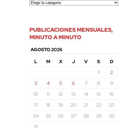
PUBLICACIONES MENSUALES,
MINUTO A MINUTO
AGOSTO 2026
L
M
X
J
V
S
D
1
2
3
4
5
6
7
8
9
10
11
12
13
14
15
16
17
18
19
20
21
22
23
24
25
26
27
28
29
30
31