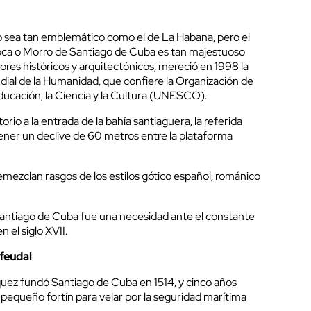
o sea tan emblemático como el de La Habana, pero el
Roca o Morro de Santiago de Cuba es tan majestuoso
lores históricos y arquitectónicos, mereció en 1998 la
ial de la Humanidad, que confiere la Organización de
Educación, la Ciencia y la Cultura (UNESCO).
io a la entrada de la bahía santiaguera, la referida
tener un declive de 60 metros entre la plataforma
emezclan rasgos de los estilos gótico español, románico
Santiago de Cuba fue una necesidad ante el constante
n el siglo XVII.
 feudal
uez fundó Santiago de Cuba en 1514, y cinco años
pequeño fortín para velar por la seguridad marítima