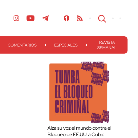
REVISTA
COMENTARIOS
ESPECIALES
SEMANAL
Alza su voz el mundo contra el
Bloqueo de EE.UU. a Cuba: