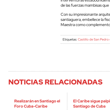
interventoras estadounidens
de las fuerzas mambisas que 
Con su impresionante arquitect
santiaguera, embellece la fiso
Maestra como complemento
Etiquetas:
Castillo de San Pedro 
NOTICIAS RELACIONADAS
Realizarán en Santiago el
El Caribe sigue palp
Foro Cuba-Caribe
Santiago de Cuba