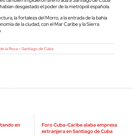
es también impidieron la entrada a Santiago de Cuba
habían desgastado el poder de la metrópoli española.
ura, la fortaleza del Morro, a la entrada de la bahía
nomía de la ciudad, con el Mar Caribe y la Sierra
.
de la Roca
-
Santiago de Cuba
itando en
Foro Cuba-Caribe alaba empresa
extranjera en Santiago de Cuba